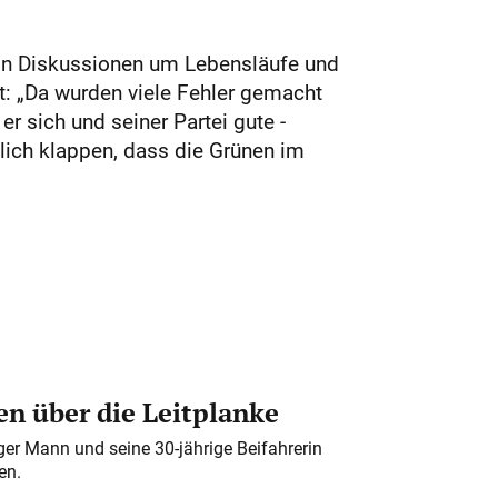
on Diskussionen um Lebensläufe und
cht: „Da wurden viele Fehler gemacht
r sich und seiner Partei gute ­
lich klappen, dass die Grünen im
n über die Leitplanke
iger Mann und seine 30-jährige Beifahrerin
en.