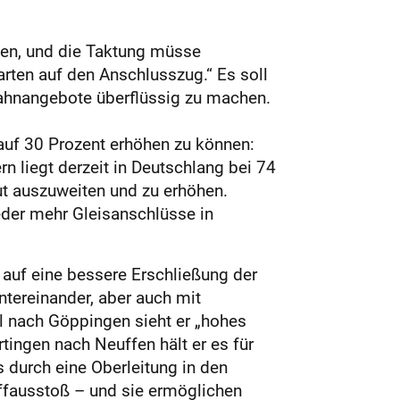
den, und die Taktung müsse
rten auf den Anschlusszug.“ Es soll
 Bahnangebote überflüssig zu machen.
 auf 30 Prozent erhöhen zu können:
n liegt derzeit in Deutschlang bei 74
ut auszuweiten und zu erhöhen.
der mehr Gleis­anschlüsse in
 auf eine bessere Erschließung der
ntereinander, aber auch mit
l nach Göppingen sieht er „hohes
ingen nach Neuffen hält er es für
s durch eine Oberleitung in den
offausstoß – und sie ermöglichen