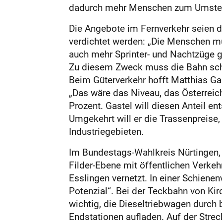
dadurch mehr Menschen zum Umsteig
Die Angebote im Fernverkehr seien 
verdichtet werden: „Die Menschen mü
auch mehr Sprinter- und Nachtzüge ­
Zu diesem Zweck muss die Bahn schn
Beim Güterverkehr hofft Matthias Ga
„Das wäre das Niveau, das Österreich
Prozent. Gastel will diesen Anteil e
Umgekehrt will er die Trassenpreise,
Industriegebieten.
Im Bundestags-Wahlkreis Nürtingen, 
Filder-Ebene mit öffentlichen Verkehr
Esslingen vernetzt. In einer Schien
Potenzial“. Bei der Teckbahn von Ki
wichtig, die Dieseltriebwagen durch 
Endstationen aufladen. Auf der Stre