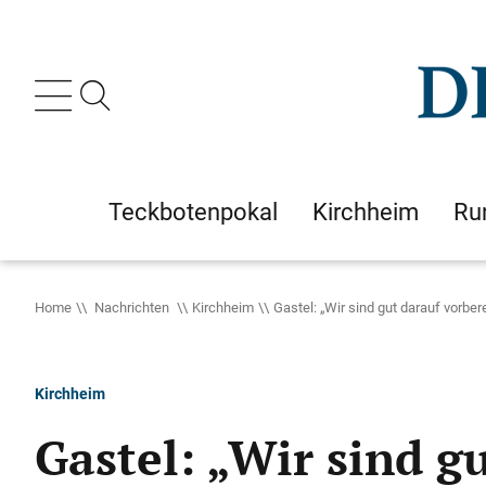
Teckbotenpokal
Kirchheim
Ru
Home
Nachrichten
Kirchheim
Gastel: „Wir sind gut darauf vorbere
Kirchheim
Gastel: „Wir sind gu