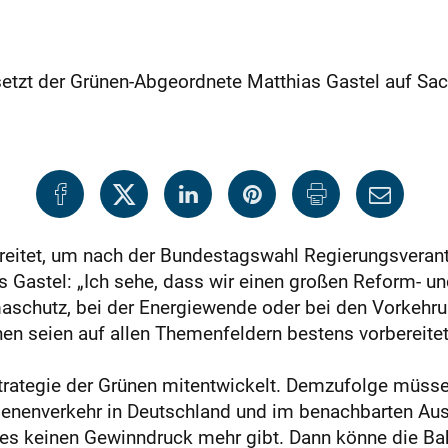
tzt der Grünen-Abgeordnete Matthias Gastel auf Sa
ereitet, um nach der Bundestagswahl Regierungsveran
 Gastel: „Ich sehe, dass wir einen großen Reform- u
aschutz, bei der Energiewende oder bei den Vorkehrun
n seien auf allen Themenfeldern bestens vorbereitet 
trategie der Grünen mitentwickelt. Demzufolge müsse 
nenverkehr in Deutschland und im benachbarten Au
es keinen Gewinndruck mehr gibt. Dann könne die Bah