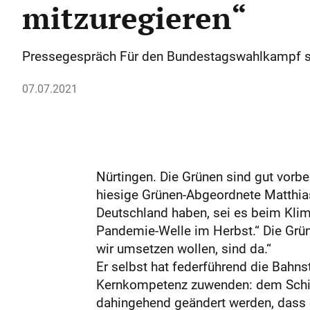
mitzuregieren“
Pressegespräch Für den Bundestagswahlkampf se
07.07.2021
Nürtingen. Die Grünen sind gut vorb
hiesige Grünen-Abgeordnete Matthias
Deutschland haben, sei es beim Klim
Pandemie-Welle im Herbst.“ Die Grüne
wir umsetzen wollen, sind da.“
Er selbst hat federführend die Bahns
Kernkompetenz zuwenden: dem Schie
dahingehend geändert werden, dass 