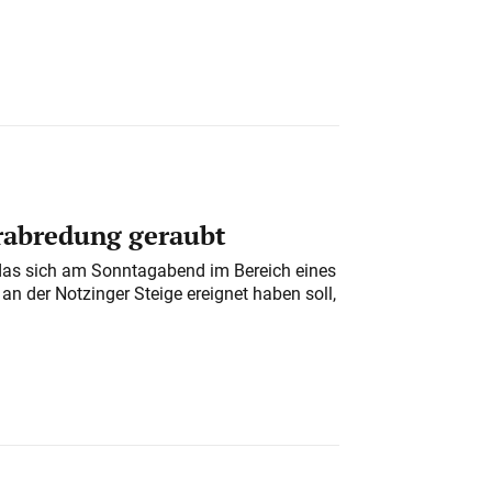
erabredung geraubt
das sich am Sonntagabend im Bereich eines
n der Notzinger Steige ereignet haben soll,