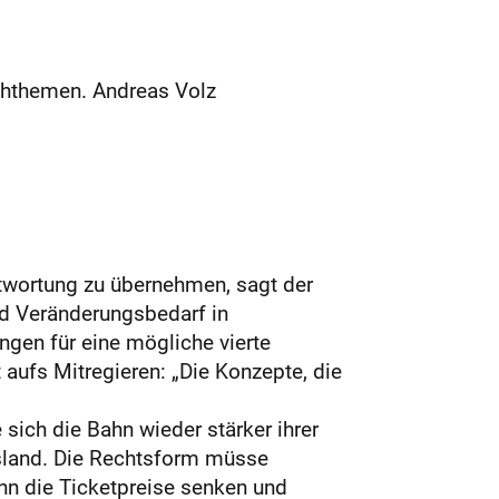
chthemen. Andreas Volz
twortung zu übernehmen, sagt der
nd Veränderungsbedarf in
gen für eine mögliche vierte
aufs Mitregieren: „Die Konzepte, die
sich die Bahn wieder stärker ihrer
sland. Die Rechtsform müsse
n die Ticketpreise senken und