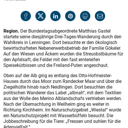
Region.
Der Bundestagsabgeordnete Matthias Gastel
startete seine diesjährige Drei-Tages-Wanderung durch den
Wahlkreis in Lenningen. Dort besuchte er den ökologisch
bewirtschafteten Nebenerwerbsbetrieb der Familie Gökeler.
Auf den Wiesen und Äckern wurden die Streuobstbäume für
den Apfelsaft, die Felder mit den fast erntereifen
Speisekürbissen und die Freiland-Puten angeschaut.
Oben auf der Alb ging es entlang des Otto-Hofmeister-
Hauses durch das Moor zum Randecker Maar und über die
Ziegelhütte hinab nach Neidlingen. Dort besuchten die
politischen Wanderer das Label „albnah“, mit dem Textilien
aus der Wolle des Merino Alblandschafs vertrieben werden.
Nach der Übernachtung in Weilheim ging es weiter in
Richtung Kirchheim. Im Naturschutzgebiet „Wiestal“ wurde
ein Naturschutzprojekt mit Wasserbüffeln besucht. Die
Jobbeschreibung für die Tiere: „Fressen und suhlen für die
Artenvielfalt.“