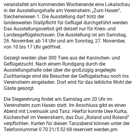
veranstaltet am kommenden Wochenende eine Lokalschau
in der Ausstellungshalle am Vereinsheim „Zum Hasen“,
Siechenwiesen 1. Die Ausstellung darf trotz der
landesweiten Stallpflicht für Geflügel durchgeführt werden.
Das Ausstellungsverbot gilt derzeit nur für Kreis- und
Landesgeflügelschauen. Die Ausstellung ist am Samstag,
26. November, ab 14 Uhr und am Sonntag, 27. November,
von 10 bis 17 Uhr geöffnet.
Gezeigt werden über 300 Tiere aus der Kaninchen- und
Geflügelzucht. Nach einem Rundgang durch die
Ausstellungshalle oder über die großzügig angelegte
Zuchtanlage sind die Besucher der Geflügelschau noch ins
Vereinsheim eingeladen. Dort wird für das leibliche Wohl der
Gäste gesorgt.
Die Siegerehrung findet am Samstag um 20 Uhr im
Vereinsheim zum Hasen statt. Im Anschluss gibt es einen
Abend mit Livemusik und Tanz. Hierfür konnte Uwe Kurka,
Küchenchef im Vereinsheim, das Duo „Roland und Roland“
verpflichten. Karten für diesen Tanzabend können unter der
Telefonnummer 0 70 21/5 52 68 reserviert werden.pm