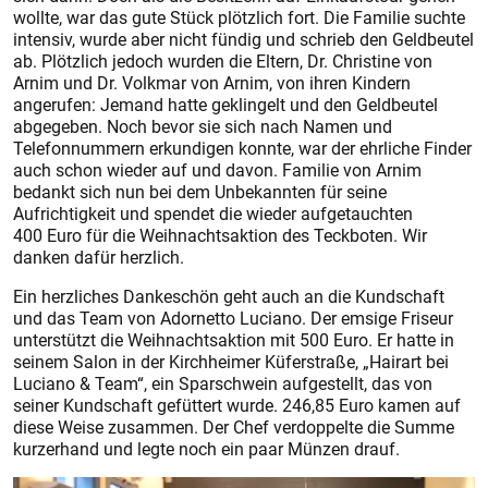
wollte, war das gute Stück plötzlich fort. Die Familie suchte
intensiv, wurde aber nicht fündig und schrieb den Geldbeutel
ab. Plötzlich jedoch wurden die Eltern, Dr. Christine von
Arnim und Dr. Volkmar von Arnim, von ihren Kindern
angerufen: Jemand hatte geklingelt und den Geldbeutel
abgegeben. Noch bevor sie sich nach Namen und
Telefonnummern erkundigen konnte, war der ehrliche Finder
auch schon wieder auf und davon. Familie von Arnim
bedankt sich nun bei dem Unbekannten für seine
Aufrichtigkeit und spendet die wieder aufgetauchten
400 Euro für die Weihnachtsaktion des Teckboten. Wir
danken dafür herzlich.
Ein herzliches Dankeschön geht auch an die Kundschaft
und das Team von Adornetto Luciano. Der emsige Friseur
unterstützt die Weihnachtsaktion mit 500 Euro. Er hatte in
seinem Salon in der Kirchheimer Küferstraße, „Hairart bei
Luciano & Team“, ein Sparschwein aufgestellt, das von
seiner Kundschaft gefüttert wurde. 246,85 Euro kamen auf
diese Weise zusammen. Der Chef verdoppelte die Summe
kurzerhand und legte noch ein paar Münzen drauf.