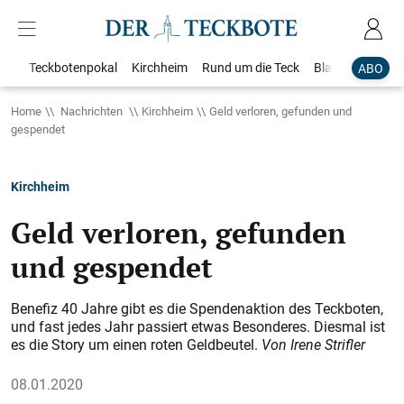
Teckbotenpokal
Kirchheim
Rund um die Teck
Blaulicht
Loka
ABO
Home
Nachrichten
Kirchheim
Geld verloren, gefunden und
gespendet
Kirchheim
Geld verloren, gefunden
und gespendet
Benefiz 40 Jahre gibt es die Spendenaktion des Teckboten,
und fast jedes Jahr passiert etwas Besonderes. Diesmal ist
es die Story um einen roten Geldbeutel.
Von Irene Strifler
08.01.2020