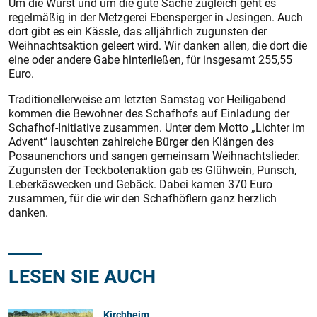
Um die Wurst und um die gute Sache zugleich geht es
regelmäßig in der Metzgerei Ebensperger in Jesingen. Auch
dort gibt es ein Kässle, das alljährlich zugunsten der
Weihnachtsaktion geleert wird. Wir danken allen, die dort die
eine oder andere Gabe hinterließen, für insgesamt 255,55
Euro.
Traditionellerweise am letzten Samstag vor Heiligabend
kommen die Bewohner des Schafhofs auf Einladung der
Schafhof-Initiative zusammen. Unter dem Motto „Lichter im
Advent“ lauschten zahlreiche Bürger den Klängen des
Posaunenchors und sangen gemeinsam Weihnachtslieder.
Zugunsten der Teckbotenaktion gab es Glühwein, Punsch,
Leberkäswecken und Gebäck. Dabei kamen 370 Euro
zusammen, für die wir den Schafhöflern ganz herzlich
danken.
LESEN SIE AUCH
Kirchheim