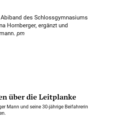
er Abiband des Schlossgymnasiums
ina Hornberger, ergänzt und
rmann.
pm
n über die Leitplanke
iger Mann und seine 30-jährige Beifahrerin
en.