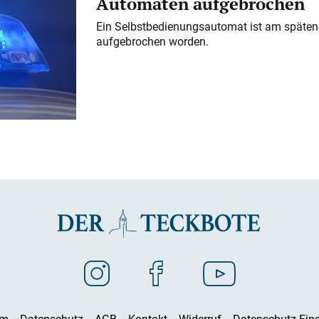
Automaten aufgebrochen
Ein Selbstbedienungsautomat ist am späten
aufgebrochen worden.
um
Datenschutz
AGB
Kontakt
Widerruf
Datenschutz-Eins