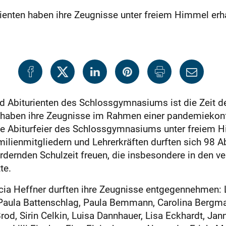
enten haben ihre Zeugnisse unter freiem Himmel erha
nd Abiturienten des Schlossgymnasiums ist die Zeit 
r haben ihre Zeugnisse im Rahmen einer pandemiekon
die Abiturfeier des Schlossgymnasiums unter freiem
lienmitgliedern und Lehrerkräften durften sich 98 Ab
rdernden Schulzeit freuen, die insbesondere in den 
te.
cia Heffner durften ihre Zeugnisse entgegennehmen: L
 Paula Battenschlag, Paula Bemmann, Carolina Bergma
od, Sirin Celkin, Luisa Dannhauer, Lisa Eckhardt, Jann