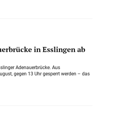
erbrücke in Esslingen ab
sslinger Adenauerbrücke. Aus
August, gegen 13 Uhr gesperrt werden – das