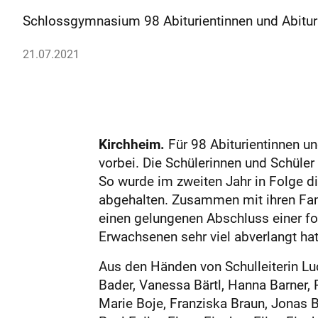
Schlossgymnasium 98 Abiturientinnen und Abituri
21.07.2021
Kirchheim.
Für 98 Abiturientinnen u
vorbei. Die Schülerinnen und Schüle
So wurde im zweiten Jahr in Folge 
abgehalten. Zusammen mit ihren Fami
einen gelungenen Abschluss einer fo
Erwachsenen sehr viel abverlangt hat
Aus den Händen von Schulleiterin Lu
Bader, Vanessa Bärtl, Hanna Barner,
Marie Boje, Franziska Braun, Jonas Br