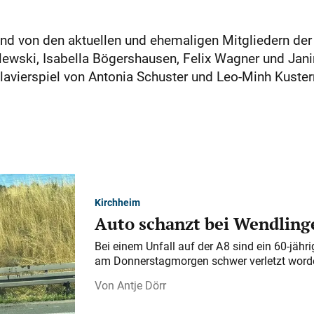
nd von den aktuellen und ehemaligen Mitgliedern d
elewski, Isabella Bögershausen, Felix Wagner und Jan
Klavierspiel von Antonia Schuster und Leo-Minh Kuste
Kirchheim
Auto schanzt bei Wendlinge
Bei einem Unfall auf der A 8 sind ein 60-jähr
am Donnerstagmorgen schwer verletzt word
Antje Dörr