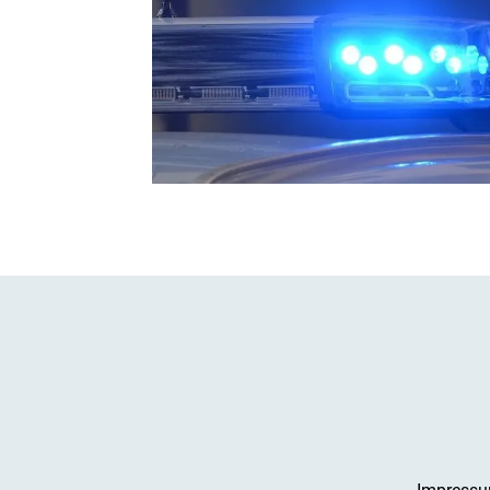
Impress