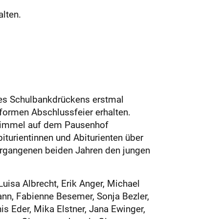
lten.
des Schulbankdrückens erstmal
formen Abschlussfeier erhalten.
 Himmel auf dem Pausenhof
iturientinnen und Abiturienten über
vergangenen beiden Jahren den jungen
uisa Albrecht, Erik Anger, Michael
nn, Fabienne Besemer, Sonja Bezler,
is Eder, Mika Elstner, Jana Ewinger,