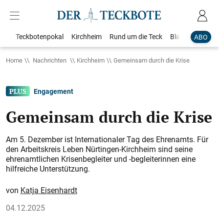
Teckbotenpokal
Kirchheim
Rund um die Teck
Blaulicht
Loka
ABO
Home
Nachrichten
Kirchheim
Gemeinsam durch die Krise
Engagement
Gemeinsam durch die Krise
Am 5. Dezember ist Internationaler Tag des Ehrenamts. Für
den Arbeitskreis Leben Nürtingen-Kirchheim sind seine
ehrenamtlichen Krisenbegleiter und -begleiterinnen eine
hilfreiche Unterstützung.
Katja Eisenhardt
04.12.2025