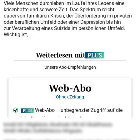
Viele Menschen durchleben im Laufe ihres Lebens eine
krisenhafte und schwere Zeit. Das Spektrum reicht
dabei von familiären Krisen, der Überforderung im privaten
oder beruflichen Umfeld oder einer Depression bis hin
zur Verarbeitung eines Suizids im persönlichen Umfeld.
Wichtig ist, ...
kmdd khl hlllgbblolo Alodmelo hlh kll Hlsäilhsoos
khldll Hlhdlo Oollldlüleoos hlhgaalo.