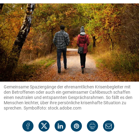
Gemeinsame Spaziergänge der ehrenamtlichen Krisenbegleiter mit
den Betroffenen oder auch ein gemeinsamer Cafébesuch schaffen
einen neutralen und entspannten Gesprächsrahmen. So fällt es den
Menschen leichter, über ihre persönliche krisenhafte Situation zu
sprechen. Symbolfoto: stock.adobe.com