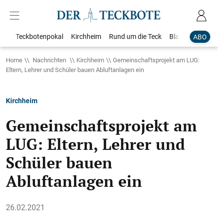
Teckbotenpokal
Kirchheim
Rund um die Teck
Blaulicht
Loka
ABO
Home
Nachrichten
Kirchheim
Gemeinschaftsprojekt am LUG:
Eltern, Lehrer und Schüler bauen Abluftanlagen ein
Kirchheim
Gemeinschaftsprojekt am
LUG: Eltern, Lehrer und
Schüler bauen
Abluftanlagen ein
26.02.2021