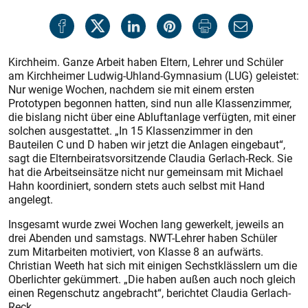
Kirchheim. Ganze Arbeit haben Eltern, Lehrer und Schüler
am Kirchheimer Ludwig-Uhland-Gymnasium (LUG) geleistet:
Nur wenige Wochen, nachdem sie mit einem ersten
Prototypen begonnen hatten, sind nun alle Klassenzimmer,
die bislang nicht über eine Abluftanlage verfügten, mit einer
solchen ausgestattet. „In 15 Klassenzimmer in den
Bauteilen C und D haben wir jetzt die Anlagen eingebaut“,
sagt die Elternbeiratsvorsitzende Claudia Gerlach-Reck. Sie
hat die Arbeitseinsätze nicht nur gemeinsam mit ­Michael
Hahn koordiniert, sondern stets auch selbst mit Hand
angelegt.
Insgesamt wurde zwei Wochen lang gewerkelt, jeweils an
drei Abenden und samstags. NWT-Lehrer haben Schüler
zum Mitarbeiten motiviert, von Klasse 8 an aufwärts.
Christian Weeth hat sich mit einigen Sechstklässlern um die
Oberlichter gekümmert. „Die haben außen auch noch gleich
einen Regenschutz angebracht“, berichtet Claudia Gerlach-
Reck.