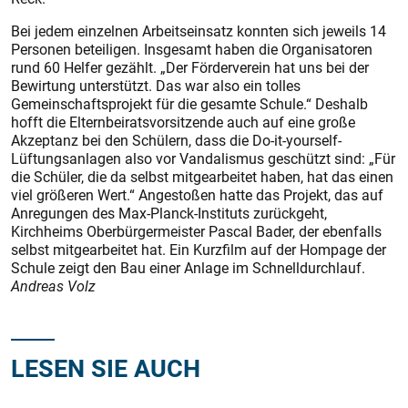
Bei jedem einzelnen Arbeitseinsatz konnten sich jeweils 14
Personen beteiligen. Insgesamt haben die Organisatoren
rund 60 Helfer gezählt. „Der Förderverein hat uns bei der
Bewirtung unterstützt. Das war also ein tolles
Gemeinschaftsprojekt für die gesamte Schule.“ Deshalb
hofft die Elternbeiratsvorsitzende auch auf eine große
Akzeptanz bei den Schülern, dass die Do-it-yourself-
Lüftungsanlagen also vor Vandalismus geschützt sind: „Für
die Schüler, die da selbst mitgearbeitet haben, hat das einen
viel größeren Wert.“ Angestoßen hatte das Projekt, das auf
Anregungen des Max-Planck-Instituts zurückgeht,
Kirchheims Oberbürgermeister Pascal Bader, der ebenfalls
selbst mitgearbeitet hat. Ein Kurzfilm auf der Hompage der
Schule zeigt den Bau einer Anlage im Schnelldurchlauf.
Andreas Volz
LESEN SIE AUCH