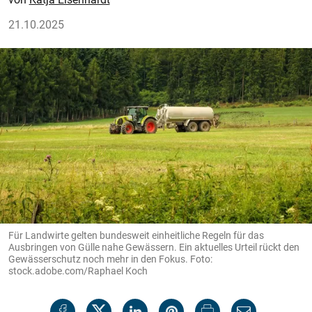
21.10.2025
Für Landwirte gelten bundesweit einheitliche Regeln für das
Ausbringen von Gülle nahe Gewässern. Ein aktuelles Urteil rückt den
Gewässerschutz noch mehr in den Fokus. Foto:
stock.adobe.com/Raphael Koch