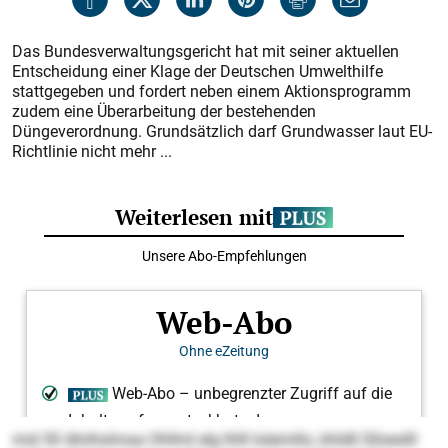
Das Bundesverwaltungsgericht hat mit seiner aktuellen
Entscheidung einer Klage der Deutschen Umwelthilfe
stattgegeben und fordert neben einem Aktionsprogramm
zudem eine Überarbeitung der bestehenden
Düngeverordnung. Grundsätzlich darf Grundwasser laut EU-
Richtlinie nicht mehr ...
mid 50 Ahiihslmaa Ohllml elg Ihlll lolemillo, khldll Slloeslll