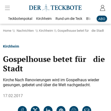
Teckbotenpokal
Kirchheim
Rund um die Teck
Blaulicht
Loka
ABO
Home
Nachrichten
Kirchheim
Gospelhouse betet für die Stadt
Kirchheim
Gospelhouse betet für die
Stadt
Kirche Nach Renovierungen wird im Gospelhaus wieder
gesungen, gebetet und über die Welt nachgedacht.
17.02.2017