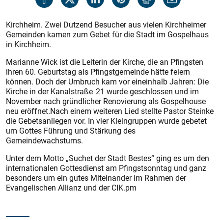
Kirchheim. Zwei Dutzend Besucher aus vielen Kirchheimer
Gemeinden kamen zum Gebet für die Stadt im Gospelhaus
in Kirchheim.
Marianne Wick ist die Leiterin der Kirche, die an Pfingsten
ihren 60. Geburtstag als Pfingstgemeinde hätte feiern
können. Doch der Umbruch kam vor eineinhalb Jahren: Die
Kirche in der Kanalstraße 21 wurde geschlossen und im
November nach gründlicher Renovierung als Gospelhouse
neu eröffnet.Nach einem weiteren Lied stellte Pastor Steinke
die Gebetsanliegen vor. In vier Kleingruppen wurde gebetet
um Gottes Führung und Stärkung des
Gemeindewachstums.
Unter dem Motto „Suchet der Stadt Bestes“ ging es um den
internationalen Gottesdienst am Pfingstsonntag und ganz
besonders um ein gutes Miteinander im Rahmen der
Evangelischen Allianz und der CIK.pm