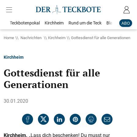
Teckbotenpokal
Kirchheim
Rund um die Teck
Blaulicht
Loka
ABO
Home
Nachrichten
Kirchheim
Gottesdienst für alle Generationen
Kirchheim
Gottesdienst für alle
Generationen
30.01.2020
Kirchheim.
„Lass dich beschenken! Du musst nur