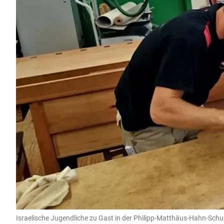
Israelische Jugendliche zu Gast in der Philipp-Matthäus-Hahn-Schule