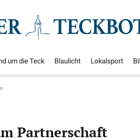
nd um die Teck
Blaulicht
Lokalsport
Bi
ft
um Partnerschaft