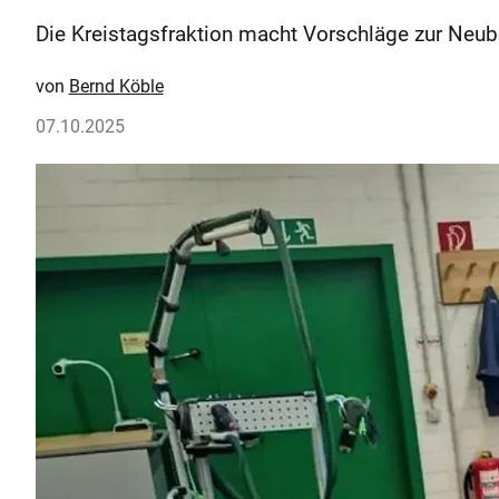
Die Kreistagsfraktion macht Vorschläge zur Neu
Bernd Köble
07.10.2025