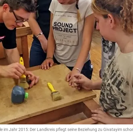
 im Jahr 2015: Der Landkreis pflegt seine Beziehung zu Givatayim schon s