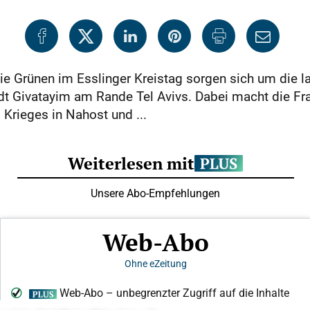
Die Grünen im Esslinger Kreistag sorgen sich um die 
adt Givatayim am Rande Tel Avivs. Dabei macht die Fr
rieges in Nahost und ...