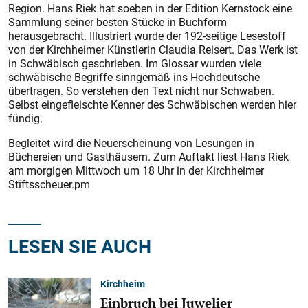
Region. Hans Riek hat soeben in der Edition Kernstock eine
Sammlung seiner besten Stücke in Buchform
herausgebracht. Illustriert wurde der 192-seitige Lesestoff
von der Kirchheimer Künstlerin Claudia Reisert. Das Werk ist
in Schwäbisch geschrieben. Im Glossar wurden viele
schwäbische Begriffe sinngemäß ins Hochdeutsche
übertragen. So verstehen den Text nicht nur Schwaben.
Selbst eingefleischte Kenner des Schwäbischen werden hier
fündig.
Begleitet wird die Neuerscheinung von Lesungen in
Büchereien und Gasthäusern. Zum Auftakt liest Hans Riek
am morgigen Mittwoch um 18 Uhr in der Kirchheimer
Stiftsscheuer.pm
LESEN SIE AUCH
Kirchheim
Einbruch bei Juwelier