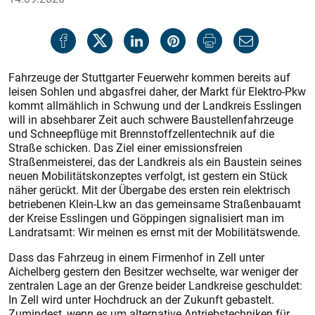
Fahrzeuge der Stuttgarter Feuerwehr kommen bereits auf
leisen Sohlen und abgasfrei daher, der Markt für Elektro-Pkw
kommt allmählich in Schwung und der Landkreis Esslingen
will in absehbarer Zeit auch schwere Baustellenfahrzeuge
und Schneepflüge mit Brennstoffzellentechnik auf die
Straße schicken. Das Ziel einer emissionsfreien
Straßenmeisterei, das der Landkreis als ein Baustein seines
neuen Mobilitätskonzeptes verfolgt, ist gestern ein Stück
näher gerückt. Mit der Übergabe des ersten rein elektrisch
betriebenen Klein-Lkw an das gemeinsame Straßenbauamt
der Kreise Esslingen und Göppingen signalisiert man im
Landratsamt: Wir meinen es ernst mit der Mobilitätswende.
Dass das Fahrzeug in einem Firmenhof in Zell unter
Aichelberg gestern den Besitzer wechselte, war weniger der
zentralen Lage an der Grenze beider Landkreise geschuldet:
In Zell wird unter Hochdruck an der Zukunft gebastelt.
Zumindest, wenn es um alternative Antriebstechniken für