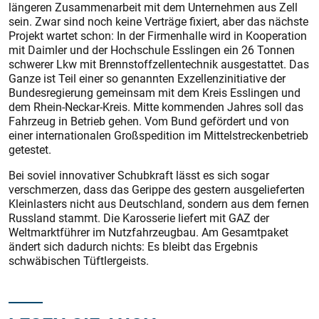
längeren Zusammenarbeit mit dem Unternehmen aus Zell
sein. Zwar sind noch keine Verträge fixiert, aber das nächste
Projekt wartet schon: In der Firmenhalle wird in Kooperation
mit Daimler und der Hochschule Esslingen ein 26 Tonnen
schwerer Lkw mit Brennstoffzellentechnik ausgestattet. Das
Ganze ist Teil einer so genannten Exzellenzinitiative der
Bundesregierung gemeinsam mit dem Kreis Esslingen und
dem Rhein-Neckar-Kreis. Mitte kommenden Jahres soll das
Fahrzeug in Betrieb gehen. Vom Bund gefördert und von
einer internationalen Großspedition im Mittelstreckenbetrieb
getestet.
Bei soviel innovativer Schubkraft lässt es sich sogar
verschmerzen, dass das Gerippe des gestern ausgelieferten
Kleinlasters nicht aus Deutschland, sondern aus dem fernen
Russland stammt. Die Karosserie liefert mit GAZ der
Weltmarktführer im Nutzfahrzeugbau. Am Gesamtpaket
ändert sich dadurch nichts: Es bleibt das Ergebnis
schwäbischen Tüftlergeists.