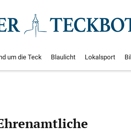
nd um die Teck
Blaulicht
Lokalsport
Bi
 Ehrenamtliche