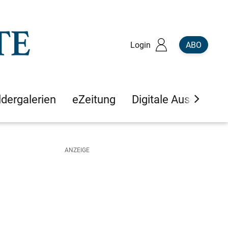
Login
ABO
ldergalerien
eZeitung
Digitale Ausgaben