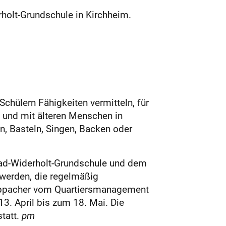
holt-Grundschule in Kirchheim.
Schülern Fähigkeiten vermitteln, für
en und mit älteren Menschen in
, Bas­teln, Singen, Backen oder
nrad-Widerholt-Grundschule und dem
 werden, die regelmäßig
Steppacher vom Quartiersmanagement
3. April bis zum 18. Mai. Die
statt.
pm