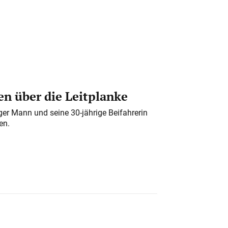
n über die Leitplanke
iger Mann und seine 30-jährige Beifahrerin
en.