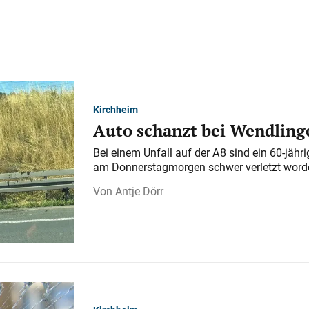
Kirchheim
Auto schanzt bei Wendlinge
Bei einem Unfall auf der A 8 sind ein 60-jähr
am Donnerstagmorgen schwer verletzt word
Antje Dörr