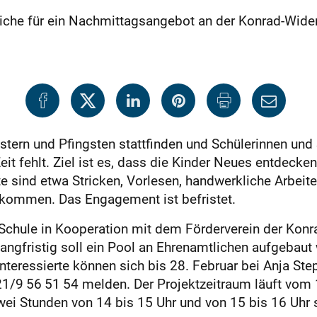
liche für ein Nachmittagsangebot an der Konrad-Wider
tern und Pfings­ten stattfinden und Schülerinnen und 
Zeit fehlt. Ziel ist es, dass die Kinder Neues entdeck
ind etwa Stricken, Vorlesen, handwerkliche Arbeiten
lkommen. Das Engagement ist befristet.
r Schule in Kooperation mit dem Förderverein der Ko
ngfristig soll ein Pool an Ehrenamtlichen aufgebaut
Interessierte können sich bis 28. Februar bei Anja 
1/9 56 51 54 melden. Der Projektzeitraum läuft vom 1
wei Stunden von 14 bis 15 Uhr und von 15 bis 16 Uhr 