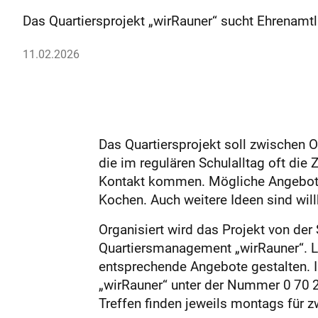
Das Quartiersprojekt „wirRauner“ sucht Ehrenamt
11.02.2026
Das Quartiersprojekt soll zwischen Os
die im regulären Schulalltag oft die 
Kontakt kommen. Mögliche Angebote s
Kochen. Auch weitere Ideen sind wil
Organisiert wird das Projekt von de
Quartiersmanagement „wirRauner“. La
entsprechende Angebote gestalten. 
„wirRauner“ unter der Nummer 0 70 2
Treffen finden jeweils montags für z