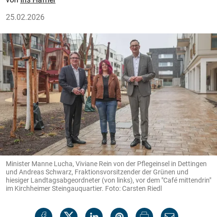
25.02.2026
Minister Manne Lucha, Viviane Rein von der Pflegeinsel in Dettingen
und Andreas Schwarz, Fraktionsvorsitzender der Grünen und
hiesiger Landtagsabgeordneter (von links), vor dem "Café mittendrin"
im Kirchheimer Steingauquartier. Foto: Carsten Riedl