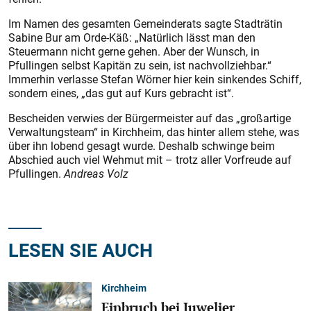
Im Namen des gesamten Gemeinderats sagte Stadträtin
Sabine Bur am Orde-Käß: „Natürlich lässt man den
Steuermann nicht gerne gehen. Aber der Wunsch, in
Pfullingen selbst Kapitän zu sein, ist nachvollziehbar.“
Immerhin verlasse Stefan Wörner hier kein sinkendes Schiff,
sondern eines, „das gut auf Kurs gebracht ist“.
Bescheiden verwies der Bürgermeister auf das „großartige
Verwaltungsteam“ in Kirchheim, das hinter allem stehe, was
über ihn lobend gesagt wurde. Deshalb schwinge beim
Abschied auch viel Wehmut mit – trotz aller Vorfreude auf
Pfullingen.
Andreas Volz
LESEN SIE AUCH
Kirchheim
Einbruch bei Juwelier