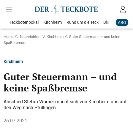
Teckbotenpokal
Kirchheim
Rund um die Teck
Blaulicht
Loka
ABO
Home
Nachrichten
Kirchheim
Guter Steuermann – und keine
Spaßbremse
Kirchheim
Guter Steuermann – und
keine Spaßbremse
Abschied Stefan Wörner macht sich von Kirchheim aus auf
den Weg nach Pfullingen.
26.07.2021