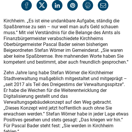
Kirchheim. „Es ist eine undankbare Aufgabe, ständig die
Spaßbremse zu sein – nur weil man aufs Geld schauen
muss.“ Mit viel Verständnis für die Belange des Amts als
Finanzbürgermeister verabschiedete Kirchheims
Oberbürgermeis­ter Pascal Bader seinen bisherigen
Beigeordneten Stefan Wörner im Gemeinderat. „Sie waren
aber keine Spaßbremse. Ihre mahnenden Worte haben Sie
kompetent und bestimmt, aber auch freundlich gesprochen.“
Zehn Jahre lang habe Stefan Wörner die Kirchheimer
Stadtverwaltung maßgeblich mitgestaltet und mitgeprägt –
„seit 2017 als Teil des Dreigestirns der Verwaltungsspitze“.
Er habe die Weichen für die Weiterentwicklung der
Digitalisierung gestellt und das
Verwaltungsgebäudekonzept auf den Weg gebracht.
„Dieses Konzept wird jetzt hoffentlich auch ohne Sie
erwachsen werden.“ Stefan Wörner habe in jeder Lage etwas
Positives gesehen und stets gesagt: „Das kriegen wir hin.“
Für Pascal Bader steht fest: „Sie werden in Kirchheim
fehlen.“