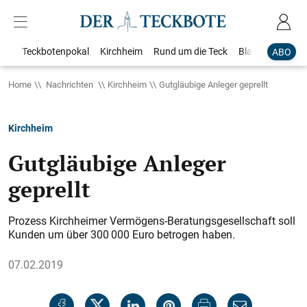
Teckbotenpokal
Kirchheim
Rund um die Teck
Blaulicht
Loka
ABO
Home
Nachrichten
Kirchheim
Gutgläubige Anleger geprellt
Kirchheim
Gutgläubige Anleger
geprellt
Prozess Kirchheimer Vermögens-Beratungsgesellschaft soll
Kunden um über 300 000 Euro betrogen haben.
07.02.2019