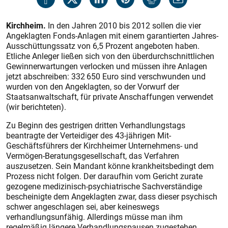
Kirchheim.
In den Jahren 2010 bis 2012 sollen die vier
Angeklagten Fonds-Anlagen mit einem garantierten Jahres-
Ausschüttungssatz von 6,5 Prozent angeboten haben.
Etliche Anleger ließen sich von den überdurchschnittlichen
Gewinnerwartungen verlocken und müssen ihre Anlagen
jetzt abschreiben: 332 650 Euro sind verschwunden und
wurden von den Angeklagten, so der Vorwurf der
Staatsanwaltschaft, für private Anschaffungen verwendet
(wir berichteten).
Zu Beginn des gestrigen dritten Verhandlungstags
beantragte der Verteidiger des 43-jährigen Mit-
Geschäftsführers der Kirchheimer Unternehmens- und
Vermögen-Beratungsgesellschaft, das Verfahren
auszusetzen. Sein Mandant könne krankheitsbedingt dem
Prozess nicht folgen. Der daraufhin vom Gericht zurate
gezogene medizinisch-psychiatrische Sachverständige
bescheinigte dem Angeklagten zwar, dass dieser psychisch
schwer angeschlagen sei, aber keineswegs
verhandlungsunfähig. Allerdings müsse man ihm
regelmäßig längere Verhandlungspausen zugestehen.