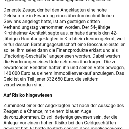
Der erste Zeuge, der bei den Angeklagten eine hohe
Geldsumme in Erwartung eines überdurchschnittlichen
Gewinns angelegt hatte, ist am gestrigen dritten
Verhandlungstag vernommen worden. Der 54-jährige
Kirchheimer Architekt sagte aus, er habe damals den 42-
jährigen Hauptangeklagten in Kirchheim kennengelernt, weil
er für dessen Beratungsgesellschaft eine Broschüre erstellen
sollte. Ihm seien dann die Finanzprodukte erklärt und als
„Factoring-Geschäfte“ angepriesen worden. Dabei werden
die Forderungen eines Unternehmens übertragen. Die zu
erwartenden Renditen hätten ihn und seinen Vater bewogen,
140 000 Euro aus einem Immobilienverkauf anzulegen. Das
Geld ist ein Teil jener 332 650 Euro, die seitdem
verschwunden sind.
Auf Risiko hingewiesen
Zumindest einer der Angeklagten hat nach der Aussage des
Zeugen die Chance, mit einem blauen Auge
davonzukommen. Er soll derjenige gewesen sein, der die
Anleger vor einem hohen Risiko bei den Geldgeschäften
gewarnt hat. Er hätte deutlich gesagt, dass möglicherweise