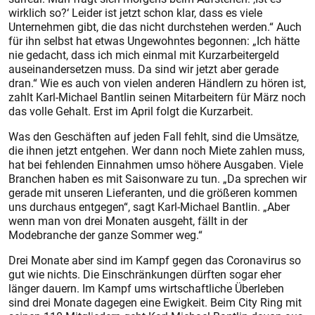
wirklich so?‘ Leider ist jetzt schon klar, dass es viele
Unternehmen gibt, die das nicht durchstehen werden.“ Auch
für ihn selbst hat etwas Ungewohntes begonnen: „Ich hätte
nie gedacht, dass ich mich einmal mit Kurzarbeitergeld
auseinandersetzen muss. Da sind wir jetzt aber gerade
dran.“ Wie es auch von vielen anderen Händlern zu hören ist,
zahlt Karl-Michael Bantlin seinen Mitarbeitern für März noch
das volle Gehalt. Erst im April folgt die Kurzarbeit.
Was den Geschäften auf jeden Fall fehlt, sind die Umsätze,
die ihnen jetzt entgehen. Wer dann noch Miete zahlen muss,
hat bei fehlenden Einnahmen umso höhere Ausgaben. Viele
Branchen haben es mit Saisonware zu tun. „Da sprechen wir
gerade mit unseren Lieferanten, und die größeren kommen
uns durchaus entgegen“, sagt Karl-Michael Bantlin. „Aber
wenn man von drei Monaten ausgeht, fällt in der
Modebranche der ganze Sommer weg.“
Drei Monate aber sind im Kampf gegen das Coronavirus so
gut wie nichts. Die Einschränkungen dürften sogar eher
länger dauern. Im Kampf ums wirtschaftliche Überleben
sind drei Monate dagegen eine Ewigkeit. Beim City Ring mit