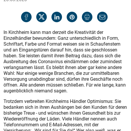
In Kirchheim kann man derzeit die Kreativität der
Einzelhändler bewundern: Ganz unterschiedlich in Form,
Schriftart, Farbe und Format weisen sie in Schaufenstern
und an Eingangstüren darauf hin, dass sie geschlossen
haben. Sie leisten damit ihren Beitrag dazu, dass sich die
Ausbreitung des Coronavirus eindämmen oder zumindest
verlangsamen lässt. Es bleibt ihnen aber gar keine andere
Wahl: Nur einige wenige Branchen, die zur unmittelbaren
Versorgung unabdingbar sind, dürfen ihre Geschäfte noch
öffnen. Alle anderen müssen schließen. Für wie lange, kann
augenblicklich niemand sagen.
Trotzdem verbreiten Kirchheims Händler Optimismus: Sie
bedanken sich in ihren Aushängen bei den Kunden für deren
bisherige Treue - und wünschen ihnen Gesundheit bis zur
Wiedereröffnung der Läden. Viele Händler nennen auch
Telefonnummern und E-Mail-Adressen, mit der
Versicherung: „Wir sind für Sie da!“ Wer also weiß, was er