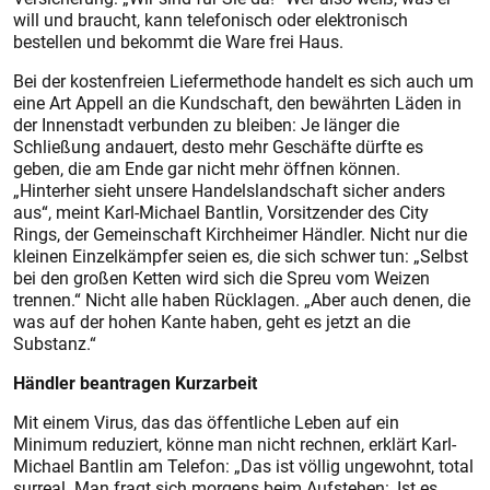
will und braucht, kann telefonisch oder elektronisch
bestellen und bekommt die Ware frei Haus.
Bei der kostenfreien Liefermethode handelt es sich auch um
eine Art Appell an die Kundschaft, den bewährten Läden in
der Innenstadt verbunden zu bleiben: Je länger die
Schließung andauert, desto mehr Geschäfte dürfte es
geben, die am Ende gar nicht mehr öffnen können.
„Hinterher sieht unsere Handelslandschaft sicher anders
aus“, meint Karl-Michael Bantlin, Vorsitzender des City
Rings, der Gemeinschaft Kirchheimer Händler. Nicht nur die
kleinen Einzelkämpfer seien es, die sich schwer tun: „Selbst
bei den großen Ketten wird sich die Spreu vom Weizen
trennen.“ Nicht alle haben Rücklagen. „Aber auch denen, die
was auf der hohen Kante haben, geht es jetzt an die
Substanz.“
Händler beantragen Kurzarbeit
Mit einem Virus, das das öffentliche Leben auf ein
Minimum reduziert, könne man nicht rechnen, erklärt Karl-
Michael Bantlin am Telefon: „Das ist völlig ungewohnt, total
surreal. Man fragt sich morgens beim Aufstehen: ,Ist es