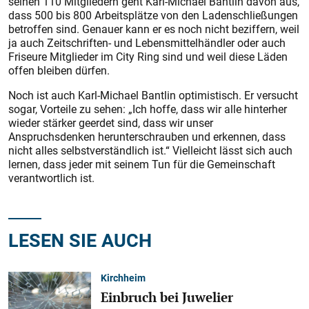
seinen 110 Mitgliedern geht Karl-Michael Bantlin davon aus,
dass 500 bis 800 Arbeitsplätze von den Ladenschließungen
betroffen sind. Genauer kann er es noch nicht beziffern, weil
ja auch Zeitschriften- und Lebensmittelhändler oder auch
Friseure Mitglieder im City Ring sind und weil diese Läden
offen bleiben dürfen.
Noch ist auch Karl-Michael Bantlin optimistisch. Er versucht
sogar, Vorteile zu sehen: „Ich hoffe, dass wir alle hinterher
wieder stärker geerdet sind, dass wir unser
Anspruchsdenken herunterschrauben und erkennen, dass
nicht alles selbstverständlich ist.“ Vielleicht lässt sich auch
lernen, dass jeder mit seinem Tun für die Gemeinschaft
verantwortlich ist.
LESEN SIE AUCH
Kirchheim
Einbruch bei Juwelier