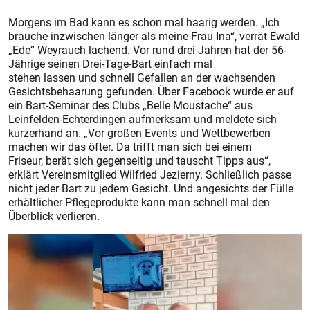
Morgens im Bad kann es schon mal haarig werden. „Ich
brauche inzwischen länger als meine Frau Ina“, verrät Ewald
„Ede“ Weyrauch lachend. Vor rund drei Jahren hat der 56-
Jährige seinen Drei-Tage-Bart einfach mal
stehen lassen und schnell Gefallen an der wachsenden
Gesichtsbehaarung gefunden. Über Facebook wurde er auf
ein Bart-Seminar des Clubs „Belle Moustache“ aus
Leinfelden-Echterdingen aufmerksam und meldete sich
kurzerhand an. „Vor großen Events und Wettbewerben
machen wir das öfter. Da trifft man sich bei einem
Friseur, berät sich gegenseitig und tauscht Tipps aus“,
erklärt Vereinsmitglied Wilfried Jezierny. Schließlich passe
nicht jeder Bart zu jedem Gesicht. Und angesichts der Fülle
erhältlicher Pflegeprodukte kann man schnell mal den
Überblick verlieren.