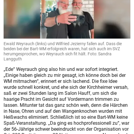
Ewald Weyrauch (links) und Wilfried Jezierny fallen auf. Dass die
beiden bei der Bart-WM erfolgreich waren, hat sich auch im SVZ
herumgesprochen, wo Weyrauch sich fit hält. Foto: Sandra
Langguth
„Ede“ Weyrauch ging also hin und war sofort integriert.
„Einige haben gleich zu mir gesagt, ich könne doch bei der
WM mitmachen“, erinnert er sich lachend. Die fixe Idee
wurde schnell konkret, und ehe sich der Kirchheimer versah,
saß er zwei Stunden lang im Salon Hauff, um sich die
haarige Pracht im Gesicht auf Vordermann trimmen zu
lassen. Mitunter tat das ganz schön weh, denn die Härchen
in Nase, Ohren und auf den Wangenknochen wurden mit
Heißwachs eliminiert. Schließlich ist so eine Bart-WM keine
Spaß-Veranstaltung. „Da ging es hochprofessionell zu“, war
der 56-Jährige schwer beeindruckt von der Organisation vor