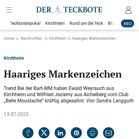
Teckbotenpokal
Kirchheim
Rund um die Teck
Blaulicht
Loka
ABO
Home
Nachrichten
Kirchheim
Haariges Markenzeichen
Kirchheim
Haariges Markenzeichen
Trend Bei der Bart-WM haben Ewald Weyrauch aus
Kirchheim und Wilfried Jezierny aus Aichelberg vom Club
„Belle Moustache“ kräftig abgesahnt.
Von Sandra Langguth
13.07.2023