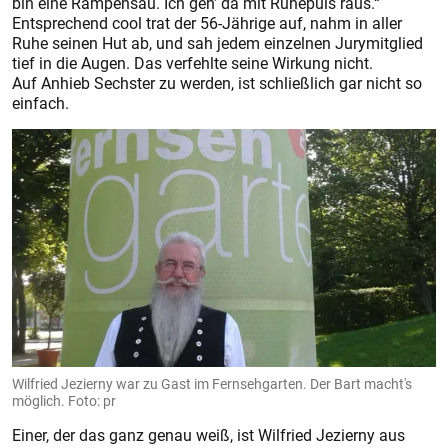
bin eine Rampensau. Ich geh’ da mit Ruhepuls raus.“
Entsprechend cool trat der 56-Jährige auf, nahm in aller
Ruhe seinen Hut ab, und sah jedem einzelnen Jurymitglied
tief in die Augen. Das verfehlte seine Wirkung nicht.
Auf Anhieb Sechster zu werden, ist schließlich gar nicht so
einfach.
Wilfried Jezierny war zu Gast im Fernsehgarten. Der Bart macht's
möglich. Foto: pr
Einer, der das ganz genau weiß, ist Wilfried Jezierny aus