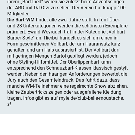
ihrem „Bart-Lied“ waren sie zuletzt beim Adventssingen
der ARD mit DJ Ötzi zu sehen. Der Verein hat knapp 100
Mitglieder.
Die Bart-WM
findet alle zwei Jahre statt. In fünf Über-
und 28 Unterkategorien werden die schönsten Exemplare
prämiert. Ewald Weyrauch trat in der Kategorie „Vollbart
Barber Style“ an. Hierbei handelt es sich um einen in
Form geschnittenen Vollbart, der am Haaransatz kurz
gehalten und am Hals ausrasiert ist. Der Vollbart darf
mit geringen Mengen Bartöl gepflegt werden, jedoch
ohne Styling-Hilfsmittel. Der Oberlippenbart kann
entsprechend den Schnauzbart-Klassen klassisch gestylt
werden. Neben den haarigen Anforderungen bewertet die
Jury auch den Gesamteindruck. Das führt dazu, dass
manche WM-Teilnehmer eine regelrechte Show abziehen,
kleine Zaubertricks zeigen oder ausgefallene Kleidung
tragen. Infos gibt es auf myle.de/club-belle-moustache.
sl