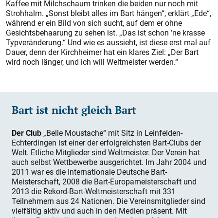
Kaffee mit Milchschaum trinken die beiden nur noch mit
Strohhalm. „Sonst bleibt alles im Bart hängen“, erklärt „Ede“,
während er ein Bild von sich sucht, auf dem er ohne
Gesichtsbehaarung zu sehen ist. „Das ist schon ’ne krasse
Typveränderung.“ Und wie es aussieht, ist diese erst mal auf
Dauer, denn der Kirchheimer hat ein klares Ziel: „Der Bart
wird noch länger, und ich will Weltmeister werden.“
Bart ist nicht gleich Bart
Der Club
„Belle Mous­tache“ mit Sitz in Leinfelden-
Echterdingen ist einer der erfolgreichsten Bart-Clubs der
Welt. Etliche Mitglieder sind Weltmeister. Der Verein hat
auch selbst Wettbewerbe ausgerichtet. Im Jahr 2004 und
2011 war es die Internationale Deutsche Bart-
Meisterschaft, 2008 die Bart-Europameis­terschaft und
2013 die Rekord-Bart-Weltmeisterschaft mit 331
Teilnehmern aus 24 Nationen. Die Vereinsmitglieder sind
vielfältig aktiv und auch in den Medien präsent. Mit