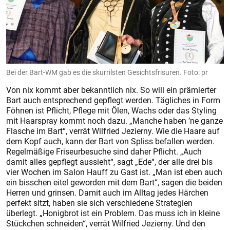
Bei der Bart-WM gab es die skurrilsten Gesichtsfrisuren. Foto: pr
Von nix kommt aber bekanntlich nix. So will ein prämierter
Bart auch entsprechend gepflegt werden. Tägliches in Form
Föhnen ist Pflicht, Pflege mit Ölen, Wachs oder das Styling
mit Haarspray kommt noch dazu. „Manche haben ’ne ganze
Flasche im Bart“, verrät Wilfried Jezierny. Wie die Haare auf
dem Kopf auch, kann der Bart von Spliss befallen werden.
Regelmäßige Friseurbesuche sind daher Pflicht. „Auch
damit alles gepflegt aussieht“, sagt „Ede“, der alle drei bis
vier Wochen im Salon Hauff zu Gast ist. „Man ist eben auch
ein bisschen eitel geworden mit dem Bart“, sagen die beiden
Herren und grinsen. Damit auch im Alltag jedes Härchen
perfekt sitzt, haben sie sich verschiedene Strategien
überlegt. „Honigbrot ist ein Problem. Das muss ich in kleine
Stückchen schneiden“, verrät Wilfried Jezierny. Und den