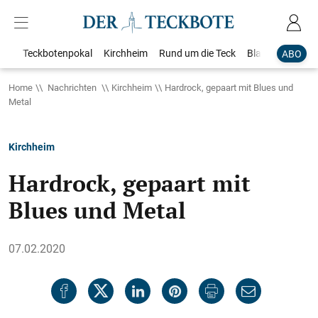
Teckbotenpokal
Kirchheim
Rund um die Teck
Blaulicht
Loka
ABO
Home
Nachrichten
Kirchheim
Hardrock, gepaart mit Blues und
Metal
Kirchheim
Hardrock, gepaart mit
Blues und Metal
07.02.2020