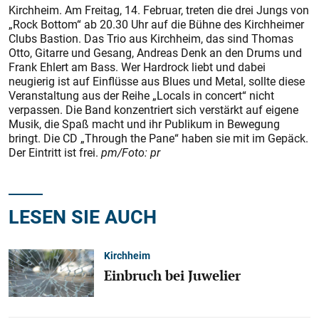
Kirchheim. Am Freitag, 14. Februar, treten die drei Jungs von
„Rock Bottom“ ab 20.30 Uhr auf die Bühne des Kirchheimer
Clubs Bastion. Das Trio aus Kirchheim, das sind Thomas
Otto, Gitarre und Gesang, Andreas Denk an den Drums und
Frank Ehlert am Bass. Wer Hardrock liebt und dabei
neugierig ist auf Einflüsse aus Blues und Metal, sollte diese
Veranstaltung aus der Reihe „Locals in concert“ nicht
verpassen. Die Band konzentriert sich verstärkt auf eigene
Musik, die Spaß macht und ihr Publikum in Bewegung
bringt. Die CD „Through the Pane“ haben sie mit im Gepäck.
Der Eintritt ist frei.
pm/Foto: pr
LESEN SIE AUCH
Kirchheim
Einbruch bei Juwelier