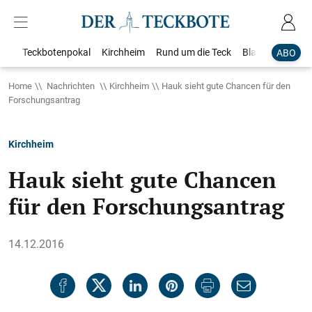
Teckbotenpokal
Kirchheim
Rund um die Teck
Blaulicht
Loka
ABO
Home
Nachrichten
Kirchheim
Hauk sieht gute Chancen für den
Forschungsantrag
Kirchheim
Hauk sieht gute Chancen
für den Forschungsantrag
14.12.2016