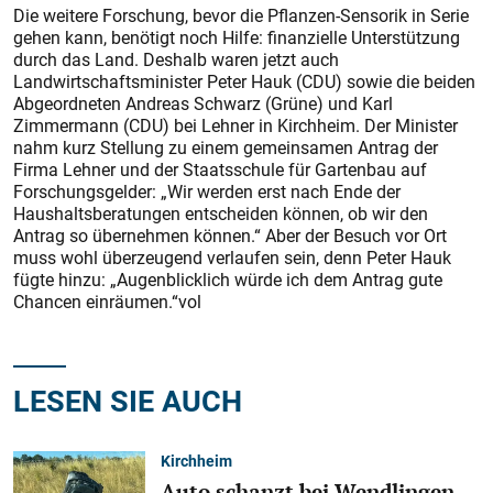
Die weitere Forschung, bevor die Pflanzen-Sensorik in Serie
gehen kann, benötigt noch Hilfe: finanzielle Unterstützung
durch das Land. Deshalb waren jetzt auch
Landwirtschaftsminister Peter Hauk (CDU) sowie die beiden
Abgeordneten Andreas Schwarz (Grüne) und Karl
Zimmermann (CDU) bei Lehner in Kirchheim. Der Minister
nahm kurz Stellung zu einem gemeinsamen Antrag der
Firma Lehner und der Staatsschule für Gartenbau auf
Forschungsgelder: „Wir werden erst nach Ende der
Haushaltsberatungen entscheiden können, ob wir den
Antrag so übernehmen können.“ Aber der Besuch vor Ort
muss wohl überzeugend verlaufen sein, denn Peter Hauk
fügte hinzu: „Augenblicklich würde ich dem Antrag gute
Chancen einräumen.“vol
LESEN SIE AUCH
Kirchheim
Auto schanzt bei Wendlingen