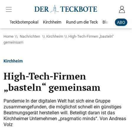
Teckbotenpokal
Kirchheim
Rund um die Teck
Blaulicht
Loka
ABO
Home
Nachrichten
Kirchheim
High-Tech-Firmen „basteln“
gemeinsam
Kirchheim
High-Tech-Firmen
„basteln“ gemeinsam
Pandemie In der digitalen Welt hat sich eine Gruppe
zusammengefunden, die möglichst schnell ein günstiges
Beatmungsgerät herstellen will. Beteiligt daran ist das
Kirchheimer Unternehmen „pragmatic minds“. Von Andreas
Volz