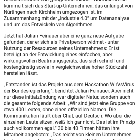
kümmert sich das Start-up-Unternehmen, das unlängst von
Nürtingen nach Kirchheim umgezogen ist, im
Zusammenhang mit der „Industrie 4.0“ um Datenanalyse
und um das Entwickeln von Algorithmen.
Jetzt hat Julian Feinauer aber eine ganz neue Aufgabe
gefunden, der er sich als Privatperson widmet - unter
Nutzung der Ressourcen seines Unternehmens: Er ist
beteiligt an der Entwicklung eines einfachen, aber
wirkungsvollen Beatmungsgeräts, das sich schnell und
kostengünstig sowie in vergleichsweise hoher Stückzahl
herstellen lässt.
„Entstanden ist das Projekt aus dem Hackathon WirVsVirus
der Bundesregiertung“, berichtet Julian Feinauer. Aber nicht
nur diese Initialzündung war digitaler Natur, sondern auch
die gesamte folgende Arbeit: „Wir sind jetzt eine Gruppe von
etwa 400 Leuten, ohne einen offiziellen Namen. Die
Kommunikation läuft über Chat, auf Deutsch. Wo aber die
einzelnen Leute sitzen, weiß ich gar nicht. Das ist im Prinzip
auch vollkommen egal.“ 30 bis 40 Firmen hätten ihre
Mitarbeit angeboten: „Das reicht von kleinen Unternehmen