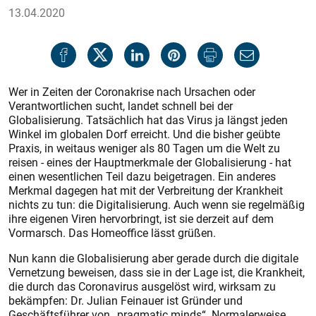
13.04.2020
Wer in Zeiten der Coronakrise nach Ursachen oder
Verantwortlichen sucht, landet schnell bei der
Globalisierung. Tatsächlich hat das Virus ja längst jeden
Winkel im globalen Dorf erreicht. Und die bisher geübte
Praxis, in weitaus weniger als 80 Tagen um die Welt zu
reisen - eines der Hauptmerkmale der Globalisierung - hat
einen wesentlichen Teil dazu beigetragen. Ein anderes
Merkmal dagegen hat mit der Verbreitung der Krankheit
nichts zu tun: die Digitalisierung. Auch wenn sie regelmäßig
ihre eigenen Viren hervorbringt, ist sie derzeit auf dem
Vormarsch. Das Homeoffice lässt grüßen.
Nun kann die Globalisierung aber gerade durch die digitale
Vernetzung beweisen, dass sie in der Lage ist, die Krankheit,
die durch das Coronavirus ausgelöst wird, wirksam zu
bekämpfen: Dr. Julian Feinauer ist Gründer und
Geschäftsführer von „pragmatic minds“. Normalerweise