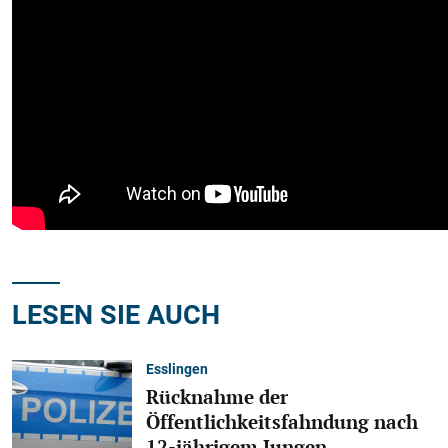
LESEN SIE AUCH
Esslingen
Rücknahme der
Öffentlichkeitsfahndung nach
12-jährigem Jungen