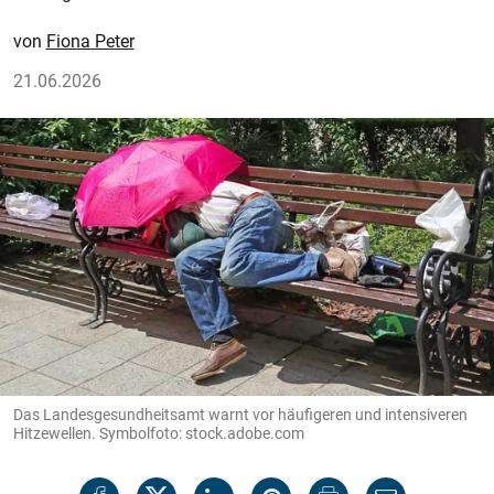
Fiona Peter
21.06.2026
Das Landesgesundheitsamt warnt vor häufigeren und intensiveren
Hitzewellen. Symbolfoto: stock.adobe.com