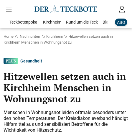
Teckbotenpokal
Kirchheim
Rund um die Teck
Blaulicht
Loka
ABO
Home
Nachrichten
Kirchheim
Hitzewellen setzen auch in
Kirchheim Menschen in Wohnungsnot zu
Gesundheit
Hitzewellen setzen auch in
Kirchheim Menschen in
Wohnungsnot zu
Menschen in Wohnungsnot leiden oftmals besonders unter
den hohen Temperaturen. Der Kreisdiakonieverband händigt
Hilfsmittel aus und sensibilisiert Betroffene für die
Wichtigkeit von Hitzeschutz.