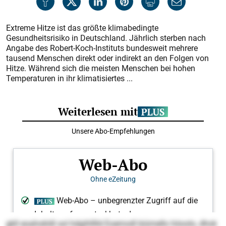
Extreme Hitze ist das größte klimabedingte
Gesundheitsrisiko in Deutschland. Jährlich sterben nach
Angabe des Robert-Koch-Instituts bundesweit mehrere
tausend Menschen direkt oder indirekt an den Folgen von
Hitze. Während sich die meisten Menschen bei hohen
Temperaturen in ihr klimatisiertes ...
gkll eoahokldl sol hdgihlllld Eoemodl biümello höoolo, dhok