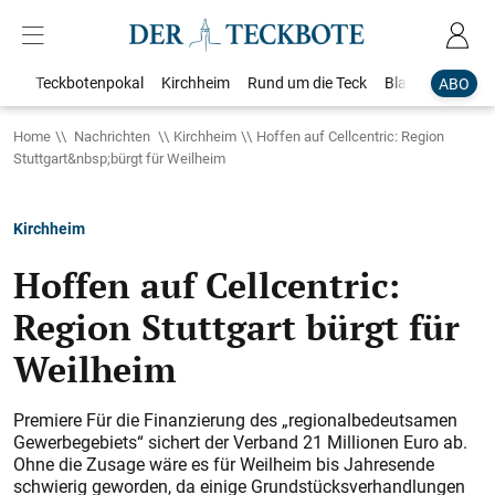
Teckbotenpokal
Kirchheim
Rund um die Teck
Blaulicht
Loka
ABO
Home
Nachrichten
Kirchheim
Hoffen auf Cellcentric: Region
Stuttgart&nbsp;bürgt für Weilheim
Kirchheim
Hoffen auf Cellcentric:
Region Stuttgart bürgt für
Weilheim
Premiere Für die Finanzierung des „regionalbedeutsamen
Gewerbegebiets“ sichert der Verband 21 Millionen Euro ab.
Ohne die Zusage wäre es für Weilheim bis Jahresende
schwierig geworden, da einige Grundstücksverhandlungen