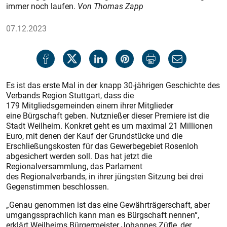
immer noch laufen.
Von Thomas Zapp
07.12.2023
Es ist das erste Mal in der knapp 30-jährigen Geschichte des
Verbands Region Stuttgart, dass die
179 Mitgliedsgemeinden einem ihrer Mitglieder
eine Bürgschaft geben. Nutznießer dieser Premiere ist die
Stadt Weilheim. Konkret geht es um maximal 21 Millionen
Euro, mit denen der Kauf der Grundstücke und die
Erschließungskosten für das Gewerbegebiet Rosenloh
abgesichert werden soll. Das hat jetzt die
Regionalversammlung, das Parlament
des Regionalverbands, in ihrer jüngsten Sitzung bei drei
Gegenstimmen beschlossen.
„Genau genommen ist das eine Gewährträgerschaft, aber
umgangssprachlich kann man es Bürgschaft nennen“,
erklärt Weilheims Bürgermeister Johannes Züfle, der