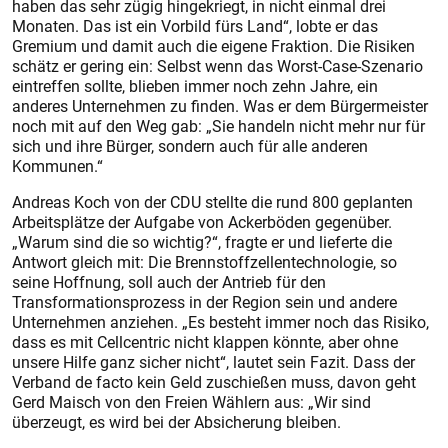
haben das sehr zügig hingekriegt, in nicht einmal drei
Monaten. Das ist ein Vorbild fürs Land“, lobte er das
Gremium und damit auch die eigene Fraktion. Die Risiken
schätz er gering ein: Selbst wenn das Worst-Case-Szenario
eintreffen sollte, blieben immer noch zehn Jahre, ein
anderes Unternehmen zu finden. Was er dem Bürgermeister
noch mit auf den Weg gab: „Sie handeln nicht mehr nur für
sich und ihre Bürger, sondern auch für alle anderen
Kommunen.“
Andreas Koch von der CDU stellte die rund 800 geplanten
Arbeitsplätze der Aufgabe von Ackerböden gegenüber.
„Warum sind die so wichtig?“, fragte er und lieferte die
Antwort gleich mit: Die Brennstoffzellentechnologie, so
seine Hoffnung, soll auch der Antrieb für den
Transformationsprozess in der Region sein und andere
Unternehmen anziehen. „Es besteht immer noch das Risiko,
dass es mit Cellcentric nicht klappen könnte, aber ohne
unsere Hilfe ganz sicher nicht“, lautet sein Fazit. Dass der
Verband de facto kein Geld zuschießen muss, davon geht
Gerd Maisch von den Freien Wählern aus: „Wir sind
überzeugt, es wird bei der Absicherung bleiben.