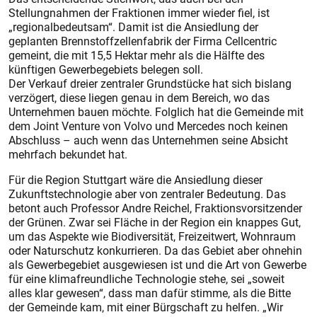
Stellungnahmen der Fraktionen immer wieder fiel, ist
„regionalbedeutsam“. Damit ist die Ansiedlung der
geplanten Brennstoffzellenfabrik der Firma Cellcentric
gemeint, die mit 15,5 Hektar mehr als die Hälfte des
künftigen Gewerbegebiets belegen soll.
Der Verkauf dreier zentraler Grundstücke hat sich bislang
verzögert, diese liegen genau in dem Bereich, wo das
Unternehmen bauen möchte. Folglich hat die Gemeinde mit
dem Joint Venture von Volvo und Mercedes noch keinen
Abschluss – auch wenn das Unternehmen seine Absicht
mehrfach bekundet hat.
Für die Region Stuttgart wäre die Ansiedlung dieser
Zukunftstechnologie aber von zentraler Bedeutung. Das
betont auch Professor Andre Reichel, Fraktionsvorsitzender
der Grünen. Zwar sei Fläche in der Region ein knappes Gut,
um das Aspekte wie Bio­diversität, Freizeitwert, Wohnraum
oder Naturschutz konkurrieren. Da das Gebiet aber ohnehin
als Gewerbegebiet ausgewiesen ist und die Art von Gewerbe
für eine klimafreundliche Technologie stehe, sei „soweit
alles klar gewesen“, dass man dafür stimme, als die Bitte
der Gemeinde kam, mit einer Bürgschaft zu helfen. „Wir