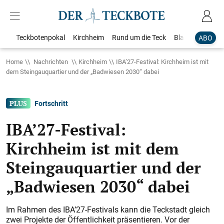
Teckbotenpokal
Kirchheim
Rund um die Teck
Blaulicht
Loka
ABO
Home
Nachrichten
Kirchheim
IBA’27-Festival: Kirchheim ist mit
dem Steingauquartier und der „Badwiesen 2030“ dabei
Fortschritt
IBA’27-Festival:
Kirchheim ist mit dem
Steingauquartier und der
„Badwiesen 2030“ dabei
Im Rahmen des IBA’27-Festivals kann die Teckstadt gleich
zwei Projekte der Öffentlichkeit präsentieren. Vor der