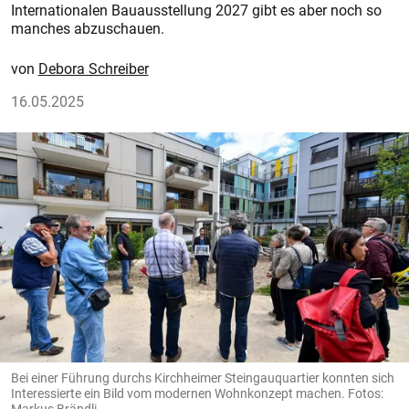
Internationalen Bauausstellung 2027 gibt es aber noch so
manches abzuschauen.
Debora Schreiber
16.05.2025
Bei einer Führung durchs Kirchheimer Steingauquartier konnten sich
Interessierte ein Bild vom modernen Wohnkonzept machen. Fotos:
Markus Brändli