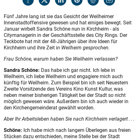
Fünf Jahre lang ist sie das Gesicht der Weilheimer
Innenstadtoffensive gewesen und hat einiges bewegt. Seit
Januar wirbelt Sandra Schöne nun in Kirchheim - als
Citymanagerin in der Geschäftsstelle des City Rings. Der
Teckbote hat mit der 48-Jährigen über ihre Ideen für
Kirchheim und ihre Zeit i
n Weilheim gesprochen.
Frau Schöne, warum haben Sie Weilheim verlassen?
Sandra Schöne:
Das habe ich gar nicht. Ich lebe in
Weilheim, ich liebe Weilheim und engagiere mich auch
künftig für Weilheim. Zum Beispiel bin ich seit Neuestem
Zweite Vorsitzende des Vereins Kino Kunst Kultur, was
neben meiner bisherigen Tätigkeit bei der Stadt so nicht
möglich gewesen wäre. Außerdem bin ich auch wieder in
den Kirchengemeinderat gewählt worden.
Aber Ihr Arbeitsleben haben Sie nach Kirchheim verlagert . . .
Schöne:
Ich habe mich nach langem Überlegen aus freien
Stücken dazu entschieden, meine Stelle bei der Stadt