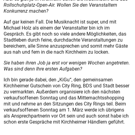
Rollschuhplatz-Open-Air. Wollen Sie den Veranstaltern
Konkurrenz machen?
Auf gar keinen Fall. Die Musiknacht ist super, und mit
Michael Holz als einem der Veranstalter bin ich im
Gespräch. Es gibt noch so viele andere Möglichkeiten, das
Stadtleben durch feine, durchdachte Veranstaltungen zu
bereichern, alle Sinne anzusprechen und somit mehr Gäste
aus nah und fern in die nach Kirchheim zu locken.
Sie haben ihren Job ja erst vor wenigen Wochen angetreten.
Was sind denn Ihre ersten Aufgaben?
Ich bin gerade dabei, den „KiGu“, den gemeinsamen
Kirchheimer Gutschein von City Ring, BDS und Stadt besser
zu vermarkten. Außerdem organisiere ich den nächsten
verkaufsoffenen Sonntag und das Mitternachtsshopping
mit und nehme an den Sitzungen des City Rings teil. Beim
verkaufsoffenen Sonntag am 1. März werde ich übrigens
als Ansprechpartnerin vor Ort sein und auch sonst habe ich
schon erste Gespräche mit Kirchheimer Händlern geführt.