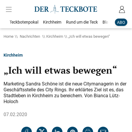
Teckbotenpokal
Kirchheim
Rund um die Teck
Blaulicht
Loka
ABO
Home
Nachrichten
Kirchheim
„Ich will etwas bewegen“
Kirchheim
„Ich will etwas bewegen“
Marketing Sandra Schöne ist die neue Citymanagerin in der
Geschäftsstelle des City Rings. Ihr erklärtes Ziel ist es, das
Stadtleben in Kirchheim zu bereichern. Von Bianca Lütz-
Holoch
07.02.2020