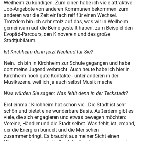
Weilheim zu kündigen. Zum einen habe ich viele attraktive
Job-Angebote von anderen Kommunen bekommen, zum
anderen war die Zeit einfach reif für einen Wechsel.
Trotzdem bin ich sehr stolz auf das, was wir in Weilheim
gemeinsam auf die Beine gestellt haben: zum Beispiel den
Evopäd-Parcours, den Kinoverein und das große
Stadtjubiläum.
Ist Kirchheim denn jetzt Neuland für Sie?
Nein. Ich bin in Kirchheim zur Schule gegangen und habe
dort meine Jugend verbracht. Auch heute habe ich hier in
Kirchheim noch gute Kontakte - unter anderen in der
Musikszene, weil ich ja auch selbst Musik mache.
Was würden Sie sagen: Was fehlt denn in der Teckstadt?
Erst einmal: Kirchheim hat schon viel. Die Stadt ist sehr
schön und bietet eine wunderbare Basis. Außerdem gibt es
viele, die sich engagieren und etwas bewegen möchten:
Vereine, Händler und die Stadt selbst. Was fehlt, ist jemand,
der die Energien bündelt und die Menschen
zusammenbringt. Es braucht aus meiner Sicht einen