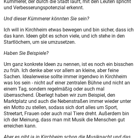
Kümmerer, der durch die Stadt läuft, mit den Leuten spricht
und Verbesserungspotenzial erkennt.
Und dieser Kümmerer könnten Sie sein?
Ich will in Kirchheim etwas bewegen und bin sicher, dass ich
das kann. Ideen gibt es schon viele, und ich stehe in den
Startlöchern, um sie umzusetzen.
Haben Sie Beispiele?
Um ganz konkrete Ideen zu nennen, ist es noch ein bisschen
zu früh. Ich denke aber vor allem an kleine, aber feine
Sachen. Idealerweise sollte immer irgendwo in Kirchheim
was los sein - nicht auf einer zentralen Bühne und nicht an
einem Tag, sondern regelmäßig oder auch mal
überraschend. Überlegt haben wir zum Beispiel, den
Marktplatz und auch die Nebenstraßen immer wieder unter
ein Motto zu stellen, sodass sich dort alles um Sport,
Streetart, Frauen oder auch mal Tiere dreht. Außerdem bin
ich der Meinung, dass man mit Musik die Menschen gut
erreichen kann.
Aber es gibt ja in Kirchheim schon die Musiknacht und das