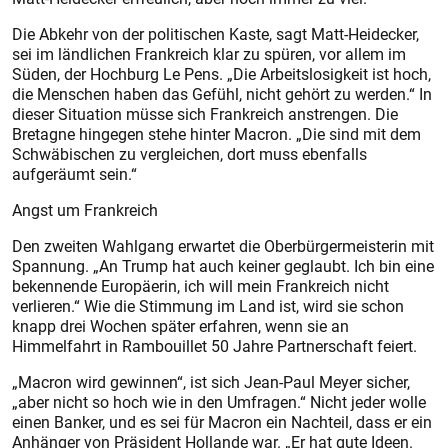
Die Abkehr von der politischen Kaste, sagt Matt-Heidecker,
sei im ländlichen Frankreich klar zu spüren, vor allem im
Süden, der Hochburg Le Pens. „Die Arbeitslosigkeit ist hoch,
die Menschen haben das Gefühl, nicht gehört zu werden.“ In
dieser Situation müsse sich Frankreich anstrengen. Die
Bretagne hingegen stehe hinter Macron. „Die sind mit dem
Schwäbischen zu vergleichen, dort muss ebenfalls
aufgeräumt sein.“
Angst um Frankreich
Den zweiten Wahlgang erwartet die Oberbürgermeisterin mit
Spannung. „An Trump hat auch keiner geglaubt. Ich bin eine
bekennende Europäerin, ich will mein Frankreich nicht
verlieren.“ Wie die Stimmung im Land ist, wird sie schon
knapp drei Wochen später erfahren, wenn sie an
Himmelfahrt in Rambouillet 50 Jahre Partnerschaft feiert.
„Macron wird gewinnen“, ist sich Jean-Paul Meyer sicher,
„aber nicht so hoch wie in den Umfragen.“ Nicht jeder wolle
einen Banker, und es sei für Macron ein Nachteil, dass er ein
Anhänger von Präsident Hollande war. „Er hat gute Ideen.