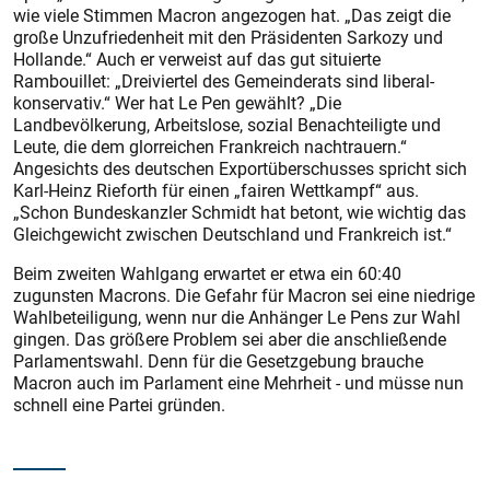
wie viele Stimmen Macron angezogen hat. „Das zeigt die
große Unzufriedenheit mit den Präsidenten Sarkozy und
Hollande.“ Auch er verweist auf das gut situierte
Rambouillet: „Dreiviertel des Gemeinderats sind liberal-
konservativ.“ Wer hat Le Pen gewählt? „Die
Landbevölkerung, Arbeitslose, sozial Benachteiligte und
Leute, die dem glorreichen Frankreich nachtrauern.“
Angesichts des deutschen Exportüberschusses spricht sich
Karl-Heinz Rieforth für einen „fairen Wettkampf“ aus.
„Schon Bundeskanzler Schmidt hat betont, wie wichtig das
Gleichgewicht zwischen Deutschland und Frankreich ist.“
Beim zweiten Wahlgang erwartet er etwa ein 60:40
zugunsten Macrons. Die Gefahr für Macron sei eine niedrige
Wahlbeteiligung, wenn nur die Anhänger Le Pens zur Wahl
gingen. Das größere Problem sei aber die anschließende
Parlamentswahl. Denn für die Gesetzgebung brauche
Macron auch im Parlament eine Mehrheit - und müsse nun
schnell eine Partei gründen.