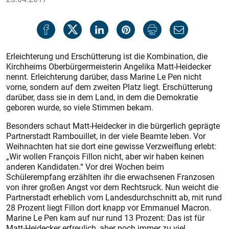
Erleichterung und Erschütterung ist die Kombination, die
Kirchheims Oberbürgermeisterin Angelika Matt-Heidecker
nennt. Erleichterung darüber, dass Marine Le Pen nicht
vorne, sondern auf dem zweiten Platz liegt. Erschütterung
darüber, dass sie in dem Land, in dem die Demokratie
geboren wurde, so viele Stimmen bekam.
Besonders schaut Matt-Heidecker in die bürgerlich geprägte
Partnerstadt Rambouillet, in der viele Beamte leben. Vor
Weihnachten hat sie dort eine gewisse Verzweiflung erlebt:
„Wir wollen François Fillon nicht, aber wir haben keinen
anderen Kandidaten.“ Vor drei Wochen beim
Schülerempfang erzählten ihr die erwachsenen Franzosen
von ihrer großen Angst vor dem Rechtsruck. Nun weicht die
Partnerstadt erheblich vom Landesdurchschnitt ab, mit rund
28 Prozent liegt Fillon dort knapp vor Emmanuel Macron.
Marine Le Pen kam auf nur rund 13 Prozent: Das ist für
Matt-Heidecker erfreulich, aber noch immer zu viel.