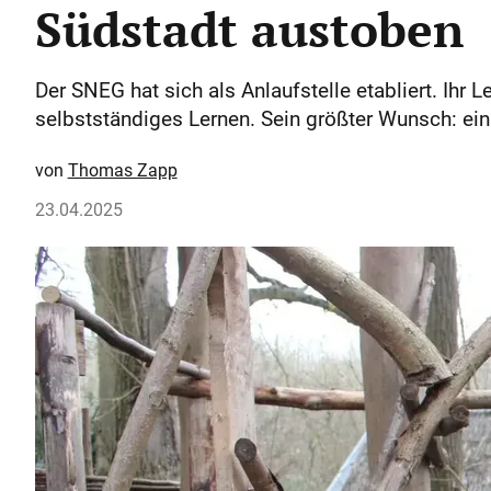
Südstadt austoben
Der SNEG hat sich als Anlaufstelle etabliert. Ihr L
selbstständiges Lernen. Sein größter Wunsch: ein
Thomas Zapp
23.04.2025