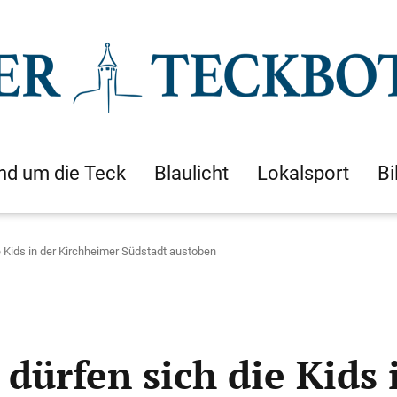
nd um die Teck
Blaulicht
Lokalsport
Bi
e Kids in der Kirchheimer Südstadt austoben
dürfen sich die Kids