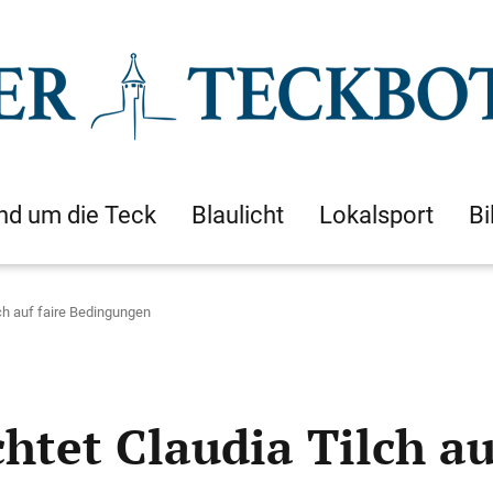
nd um die Teck
Blaulicht
Lokalsport
Bi
ilch auf faire Bedingungen
chtet Claudia Tilch au