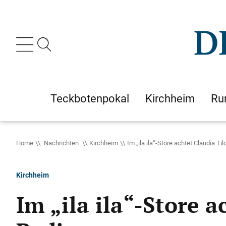
Teckbotenpokal
Kirchheim
Ru
Home
Nachrichten
Kirchheim
Im „ila ila“-Store achtet Claudia T
Kirchheim
Im „ila ila“-Store a