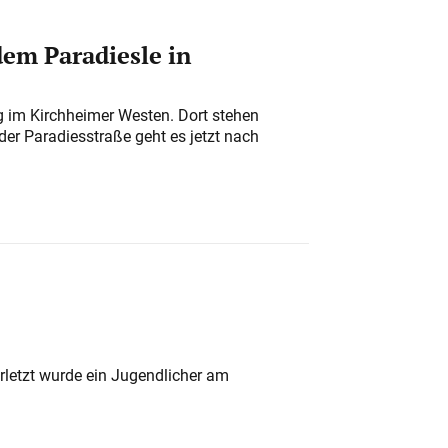
em Paradiesle in
ung im Kirchheimer Westen. Dort stehen
der Paradiesstraße geht es jetzt nach
rletzt wurde ein Jugendlicher am