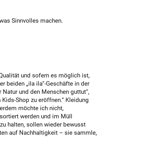
etwas Sinnvolles machen.
ualität und sofern es möglich ist,
r beiden „ila ila“-Geschäfte in der
r Natur und den Menschen guttut“,
n Kids-Shop zu eröffnen.“ Kleidung
ßerdem möchte ich nicht,
ortiert werden und im Müll
 zu halten, sollen wieder bewusst
en auf Nachhaltigkeit – sie sammle,