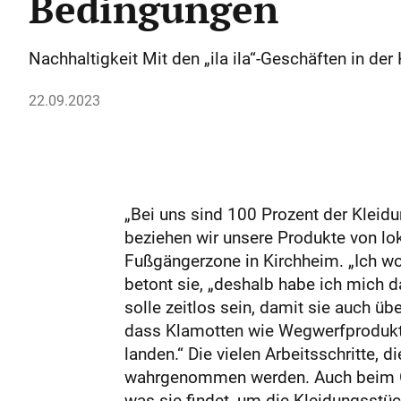
Bedingungen
Nachhaltigkeit Mit den „ila ila“-Geschäften in d
22.09.2023
„Bei uns sind 100 Prozent der Kleidu
beziehen wir unsere Produkte von loka
Fußgängerzone in Kirchheim. „Ich wo
betont sie, „deshalb habe ich mich da
solle zeitlos sein, damit sie auch ü
dass Klamotten wie Wegwerfprodukte
landen.“ Die vielen Arbeitsschritte, 
wahrgenommen werden. Auch beim Ges
was sie findet, um die Kleidungsstü