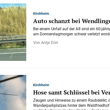
Kirchheim
Auto schanzt bei Wendlinge
Bei einem Unfall auf der A 8 sind ein 60-jähr
am Donnerstagmorgen schwer verletzt word
Antje Dörr
Kirchheim
Hose samt Schlüssel bei V
Zeugen und Hinweise zu einem Raubdelikt, 
Wanderparkplatzes hinter dem Waldfriedhof a