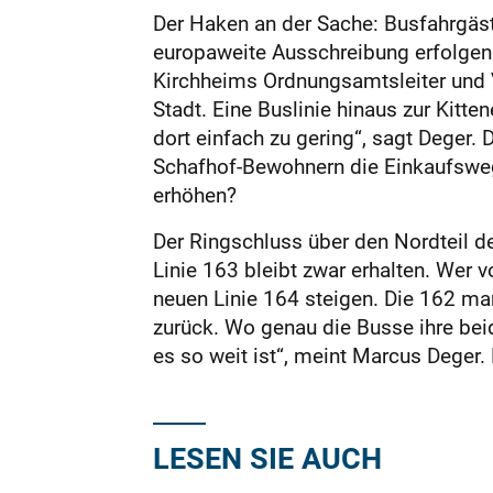
Der Haken an der Sache: Busfahrgäste
europaweite Ausschreibung erfolgen.
Kirchheims Ordnungsamtsleiter und 
Stadt. Eine Buslinie hinaus zur Kitt
dort einfach zu gering“, sagt Deger.
Schafhof-Bewohnern die Einkaufswege
erhöhen?
Der Ringschluss über den Nordteil d
Linie 163 bleibt zwar erhalten. Wer 
neuen Linie 164 steigen. Die 162 ma
zurück. Wo genau die Busse ihre beid
es so weit ist“, meint Marcus Deger.
LESEN SIE AUCH