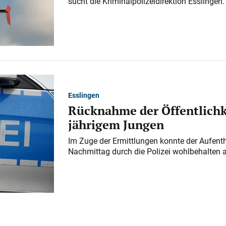
sucht die Kriminalpolizeidirektion Esslingen.
Esslingen
Rücknahme der Öffentlichk
jährigem Jungen
Im Zuge der Ermittlungen konnte der Aufenth
Nachmittag durch die Polizei wohlbehalten 