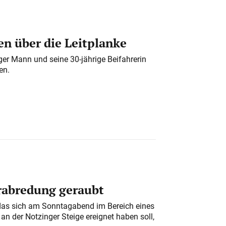
n über die Leitplanke
iger Mann und seine 30-jährige Beifahrerin
en.
erabredung geraubt
das sich am Sonntagabend im Bereich eines
n der Notzinger Steige ereignet haben soll,