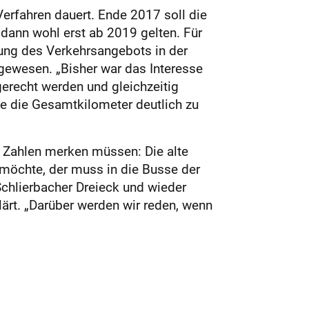
Verfahren dauert. Ende 2017 soll die
dann wohl erst ab 2019 gelten. Für
ung des Verkehrsangebots in der
 gewesen. „Bisher war das Interesse
gerecht werden und gleichzeitig
e die Gesamtkilometer deutlich zu
e Zahlen merken müssen: Die alte
n möchte, der muss in die Busse der
chlierbacher Dreieck und wieder
ärt. „Darüber werden wir reden, wenn