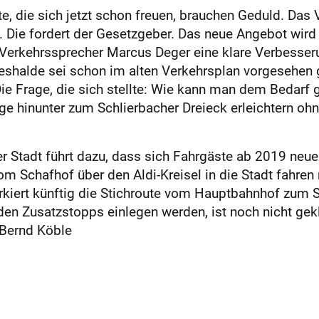
, die sich jetzt schon freuen, brauchen Geduld. Das 
 Die fordert der Gesetzgeber. Das neue Angebot wird 
Verkehrssprecher Marcus Deger eine klare Verbesser
eneshalde sei schon im alten Verkehrsplan vorgesehen
 Die Frage, die sich stellte: Wie kann man dem Bedarf 
 hinunter zum Schlierbacher Dreieck erleichtern ohn
er Stadt führt dazu, dass sich Fahrgäste ab 2019 neu
vom Schafhof über den Aldi-Kreisel in die Stadt fahre
rkiert künftig die Stichroute vom Hauptbahnhof zum S
en Zusatzstopps einlegen werden, ist noch nicht gekl
 Bernd Köble