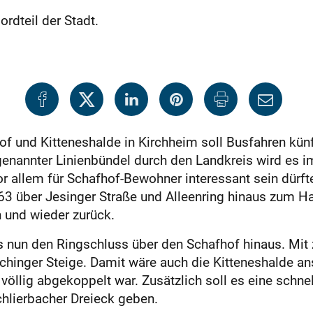
rdteil der Stadt.
 und Kitteneshalde in Kirchheim soll Busfahren künft
nannter Linienbündel durch den Landkreis wird es im
 allem für Schafhof-Bewohner interessant sein dürfte
 163 über Jesinger Straße und Alleenring hinaus zum H
n und wieder zurück.
s nun den Ringschluss über den Schafhof hinaus. Mit
ochinger Steige. Damit wäre auch die Kitteneshalde a
völlig abgekoppelt war. Zusätzlich soll es eine schne
hlierbacher Dreieck geben.