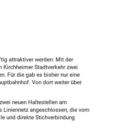
ig attraktiver werden: Mit der
 Kirchheimer Stadtverkehr zwei
n. Für die gab es bisher nur eine
auptbahnhof. Von dort weiter über
 zwei neuen Haltestellen am
ns Liniennetz angeschlossen, die vom
lle und direkte Stichverbindung