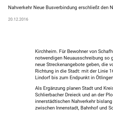
Nahverkehr Neue Busverbindung erschließt den No
20.12.2016
Kirchheim. Für Bewohner von Schafhof
notwendigen Neuausschreibung so ge
neue Streckenangebote geben, die vor
Richtung in die Stadt: mit der Linie
Lindorf bis zum Endpunkt in Ötlinge
Als Ergänzung planen Stadt und Krei
Schlierbacher Dreieck und an der Pl
innerstädtischen Nahverkehr bislang 
zwischen Innenstadt, Bahnhof und Sc