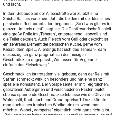
und lacht.
In dem Gebäude an der Alleenstraße war zuletzt eine
Shisha-Bar, bis vor einem Jahr die beiden mit der Idee eines
persischen Restaurants dort begannen. „So etwas gibt es im
ganzen Umkreis nicht“, sagt sie. Die Gastfreundschaft spielt
eine große Rolle im „Teheran“, entsprechend liebevoll sind
die Teller dekoriert. Auch Fleisch vom Grill oder gekocht ist
ein zentrales Element der persischen Küche, gerne vom
Kebab, dem Spieß. Allerdings hat sich das Teheran-Team
diesbezüglich ganz pragmatisch den hiesigen
Geschmäckern angepasst: „Wir lassen für Vegetarier
einfach das Fleisch weg.“
Geschmacklich ist trotzdem viel geboten, denn der Reis mit
Safran schmeckt wirklich besonders und hat eine ganz
spezielle Konsistenz. Der Vorspeisenteller mit Teigröllchen,
gebratenen Auberginen und verschiedenen Pasten bietet
ebenso spannende Geschmackserlebnisse wie die Oliven in
Walnussöl, Knoblauch und Granatapfelsaft. Dazu könnte
man auch einen iranischen Wodka trinken, wenn man
möchte. Wobei „Vorspeise“ eigentlich nicht ganz richtig ist.