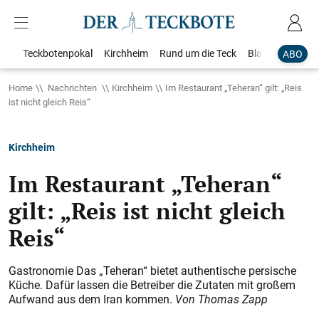
Teckbotenpokal
Kirchheim
Rund um die Teck
Blaulicht
Loka
ABO
Home
Nachrichten
Kirchheim
Im Restaurant „Teheran“ gilt: „Reis
ist nicht gleich Reis“
Kirchheim
Im Restaurant „Teheran“
gilt: „Reis ist nicht gleich
Reis“
Gastronomie Das „Teheran“ bietet authentische persische
Küche. Dafür lassen die Betreiber die Zutaten mit großem
Aufwand aus dem Iran kommen.
Von Thomas Zapp