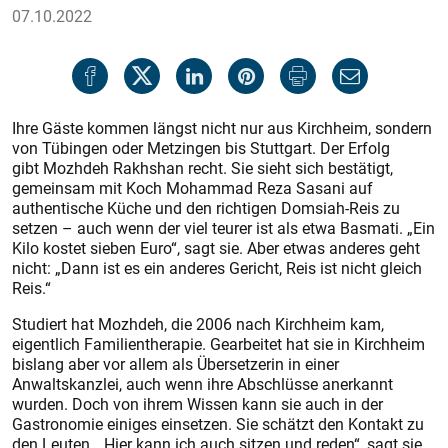
07.10.2022
Ihre Gäste kommen längst nicht nur aus Kirchheim, sondern
von Tübingen oder Metzingen bis Stuttgart. Der Erfolg
gibt Mozhdeh Rakhshan recht. Sie sieht sich bestätigt,
gemeinsam mit Koch Mohammad Reza Sasani auf
authentische Küche und den richtigen Domsiah-Reis zu
setzen – auch wenn der viel teurer ist als etwa Basmati. „Ein
Kilo kostet sieben Euro“, sagt sie. Aber etwas anderes geht
nicht: „Dann ist es ein anderes Gericht, Reis ist nicht gleich
Reis.“
Studiert hat Mozhdeh, die 2006 nach Kirchheim kam,
eigentlich Familientherapie. Gearbeitet hat sie in Kirchheim
bislang aber vor allem als Übersetzerin in einer
Anwaltskanzlei, auch wenn ihre Abschlüsse anerkannt
wurden. Doch von ihrem Wissen kann sie auch in der
Gastronomie einiges einsetzen. Sie schätzt den Kontakt zu
den Leuten. „Hier kann ich auch sitzen und reden“, sagt sie