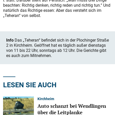
I. statt. Darüber steht auf Persisch. „Man muss drei Dinge
beachten: Richtig denken, richtig reden und richtig tun.“ Und
natürlich das Richtige essen: Aber das versteht sich im
„Teheran“ von selbst.
Info
Das „Teheran“ befindet sich in der Plochinger Straße
2 in Kirchheim. Geöffnet hat es täglich außer dienstags
von 11 bis 22 Uhr, sonntags ab 12 Uhr. Die Gerichte gibt
es auch zum Mitnehmen.
LESEN SIE AUCH
Kirchheim
Auto schanzt bei Wendlingen
über die Leitplanke