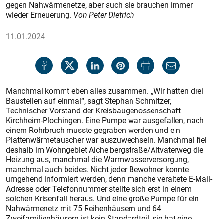
gegen Nahwärmenetze, aber auch sie brauchen immer
wieder Erneuerung.
Von Peter Dietrich
11.01.2024
Manchmal kommt eben alles zusammen. „Wir hatten drei
Baustellen auf einmal“, sagt Stephan Schmitzer,
Technischer Vorstand der Kreisbaugenossenschaft
Kirchheim-Plochingen. Eine Pumpe war ausgefallen, nach
einem Rohrbruch musste gegraben werden und ein
Plattenwärmetauscher war auszuwechseln. Manchmal fiel
deshalb im Wohngebiet Aichelbergstraße/Altvaterweg die
Heizung aus, manchmal die Warmwasserversorgung,
manchmal auch beides. Nicht jeder Bewohner konnte
umgehend informiert werden, denn manche veraltete E-Mail-
Adresse oder Telefonnummer stellte sich erst in einem
solchen Krisenfall heraus. Und eine große Pumpe für ein
Nahwärmenetz mit 75 Reihenhäusern und 64
Zweifamilienhäusern ist kein Standardteil, sie hat eine