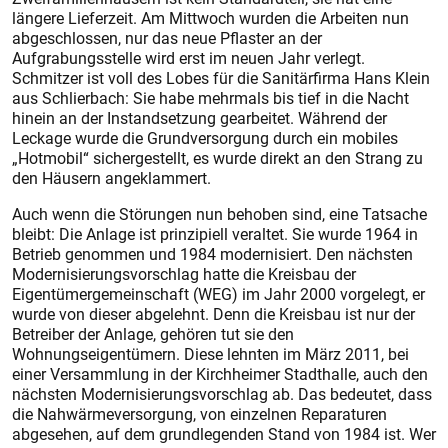
längere Lieferzeit. Am Mittwoch wurden die Arbeiten nun
abgeschlossen, nur das neue Pflaster an der
Aufgrabungsstelle wird erst im neuen Jahr verlegt.
Schmitzer ist voll des Lobes für die Sanitärfirma Hans Klein
aus Schlierbach: Sie habe mehrmals bis tief in die Nacht
hinein an der Instandsetzung gearbeitet. Während der
Leckage wurde die Grundversorgung durch ein mobiles
„Hotmobil“ sichergestellt, es wurde direkt an den Strang zu
den Häusern angeklammert.
Auch wenn die Störungen nun behoben sind, eine Tatsache
bleibt: Die Anlage ist prinzipiell veraltet. Sie wurde 1964 in
Betrieb genommen und 1984 modernisiert. Den nächsten
Modernisierungsvorschlag hatte die Kreisbau der
Eigentümergemeinschaft (WEG) im Jahr 2000 vorgelegt, er
wurde von dieser abgelehnt. Denn die Kreisbau ist nur der
Betreiber der Anlage, gehören tut sie den
Wohnungseigentümern. Diese lehnten im März 2011, bei
einer Versammlung in der Kirchheimer Stadthalle, auch den
nächsten Modernisierungsvorschlag ab. Das bedeutet, dass
die Nahwärmeversorgung, von einzelnen Reparaturen
abgesehen, auf dem grundlegenden Stand von 1984 ist. Wer