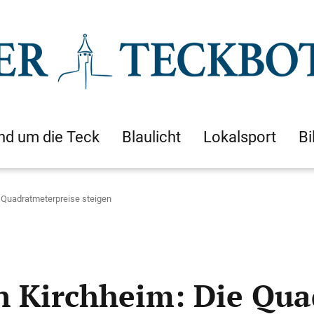
nd um die Teck
Blaulicht
Lokalsport
Bi
 Quadratmeterpreise steigen
n Kirchheim: Die Qua