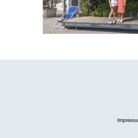
Impress