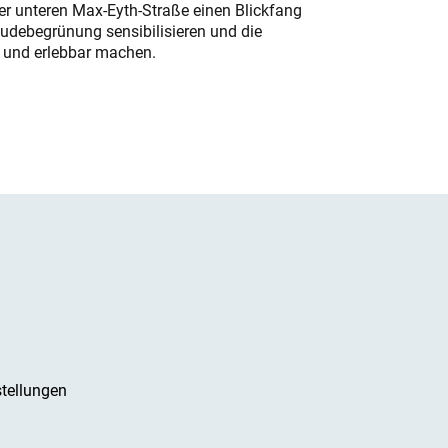
der unteren Max-Eyth-Straße einen Blickfang
udebegrünung sensibilisieren und die
r und erlebbar machen.
tellungen