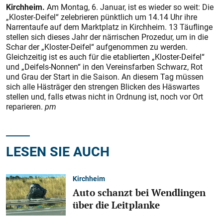
Kirchheim.
Am Montag, 6. Januar, ist es wieder so weit: Die
„Kloster-Deifel“ zelebrieren pünktlich um 14.14 Uhr ihre
Narrentaufe auf dem Marktplatz in Kirchheim. 13 Täuflinge
stellen sich dieses Jahr der närrischen Prozedur, um in die
Schar der „Kloster-Deifel“ aufgenommen zu werden.
Gleichzeitig ist es auch für die etablierten „Kloster-Deifel“
und „Deifels-Nonnen“ in den Vereinsfarben Schwarz, Rot
und Grau der Start in die Saison. An diesem Tag müssen
sich alle Hästräger den strengen Blicken des Häswartes
stellen und, falls etwas nicht in Ordnung ist, noch vor Ort
reparieren.
pm
LESEN SIE AUCH
Kirchheim
Auto schanzt bei Wendlingen
über die Leitplanke