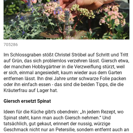
705286
Im Schlossgraben stößt Christel Ströbel auf Schritt und Tritt
auf Grün, das sich problemlos verzehren lässt. Giersch etwa,
der manchen Hobbygärtner in die Verzweiflung stürzt, weil
er sich, einmal angesiedelt, kaum wieder aus dem Garten
entfernen lässt. Ihn drei Jahre unter schwarze Folie packen
oder ihn einfach essen - das sind die beiden Tipps, die die
Kräuterfrau auf Lager hat.
Giersch ersetzt Spinat
Ideen für die Küche gibt‘s obendrein: „In jedem Rezept, wo
Spinat steht, kann man auch Giersch nehmen.“ Und
tatsächlich, gut gekaut, erinnert der nussig, würzige
Geschmack nicht nur an Petersilie, sondern entfernt auch an