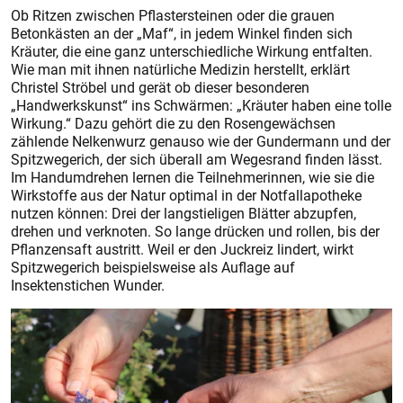
Ob Ritzen zwischen Pflastersteinen oder die grauen
Betonkästen an der „Maf“, in jedem Winkel finden sich
Kräuter, die eine ganz unterschiedliche Wirkung entfalten.
Wie man mit ihnen natürliche Medizin herstellt, erklärt
Christel Ströbel und gerät ob dieser besonderen
„Handwerkskunst“ ins Schwärmen: „Kräuter haben eine tolle
Wirkung.“ Dazu gehört die zu den Rosengewächsen
zählende Nelkenwurz genauso wie der Gundermann und der
Spitzwegerich, der sich überall am Wegesrand finden lässt.
Im Handumdrehen lernen die Teilnehmerinnen, wie sie die
Wirkstoffe aus der Natur optimal in der Notfallapotheke
nutzen können: Drei der langstieligen Blätter abzupfen,
drehen und verknoten. So lange drücken und rollen, bis der
Pflanzensaft austritt. Weil er den Juckreiz lindert, wirkt
Spitzwegerich beispielsweise als Auflage auf
Insektenstichen Wunder.