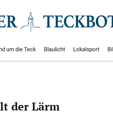
nd um die Teck
Blaulicht
Lokalsport
Bi
lt der Lärm