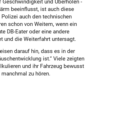
uf Geschwindigkeit und Überholen -
rm beeinflusst, ist auch diese
e Polizei auch den technischen
ren schon von Weitem, wenn ein
aute DB-Eater oder eine andere
und die Weiterfahrt untersagt.
isen darauf hin, dass es in der
uschentwicklung ist.“ Viele zeigten
lkulieren und ihr Fahrzeug bewusst
nn manchmal zu hören.