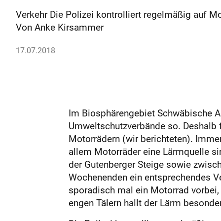
Verkehr Die Polizei kontrolliert regelmäßig auf 
Von Anke Kirsammer
17.07.2018
Im Biosphärengebiet Schwäbische Alb
Umweltschutzverbände so. Deshalb 
Motorrädern (wir berichteten). Immer
allem Motorräder eine Lärmquelle sin
der Gutenberger Steige sowie zwisch
Wochenenden ein entsprechendes Ver
sporadisch mal ein Motorrad vorbei, 
engen Tälern hallt der Lärm besonde