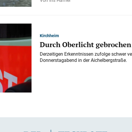
Iris Häfner
Kirchheim
Durch Oberlicht gebrochen
Derzeitigen Erkenntnissen zufolge schwer ve
Donnerstagabend in der Aichelbergstraße.