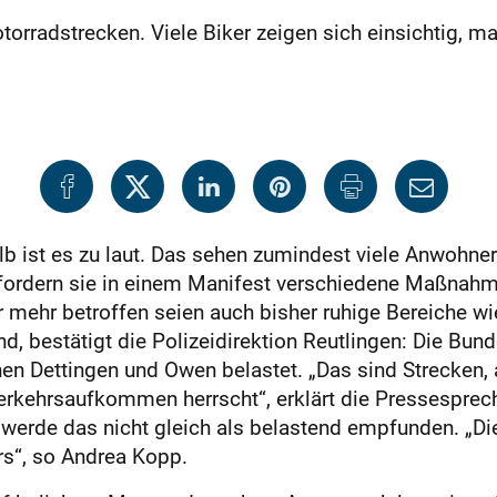
Motorradstrecken. Viele Biker zeigen sich einsichtig
 ist es zu laut. Das sehen zumindest viele Anwohner
fordern sie in einem Manifest verschiedene Maßnah
 mehr betroffen seien auch bisher ruhige Bereiche wi
d, bestätigt die Polizeidirektion Reutlingen: Die Bun
en Dettingen und Owen belastet. „Das sind Strecken,
kehrsaufkommen herrscht“, erklärt die Pressesprech
werde das nicht gleich als belastend empfunden. „Die
rs“, so Andrea Kopp.