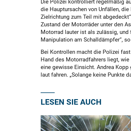
Die Polizei kontrolliert regelmäßig 
die Hauptursachen von Unfällen, die
Zielrichtung zum Teil mit abgedeckt“,
Zustand der Motorräder unter den A
Motorrad lauter ist als zulässig, und
Manipulation am Schalldämpfer“, so
Bei Kontrollen macht die Polizei fa
Hand des Motorradfahrers liegt, wie 
eine gewisse Einsicht. Andrea Kopp 
laut fahren. „Solange keine Punkte d
LESEN SIE AUCH