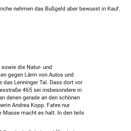
, manche nehmen das Bußgeld aber bewusst in Kauf.
 sowie die Natur- und
men gegen Lärm von Autos und
e das Lenninger Tal. Dass dort vor
desstraße 465 sei insbesondere in
 an denen gerade an den schönen
erin Andrea Kopp. Fahre nur
 Masse macht es halt. In den teils