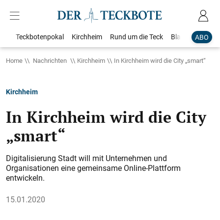
Teckbotenpokal
Kirchheim
Rund um die Teck
Blaulicht
Loka
ABO
Home
Nachrichten
Kirchheim
In Kirchheim wird die City „smart“
Kirchheim
In Kirchheim wird die City
„smart“
Digitalisierung Stadt will mit Unternehmen und
Organisationen eine gemeinsame Online-Plattform
entwickeln.
15.01.2020