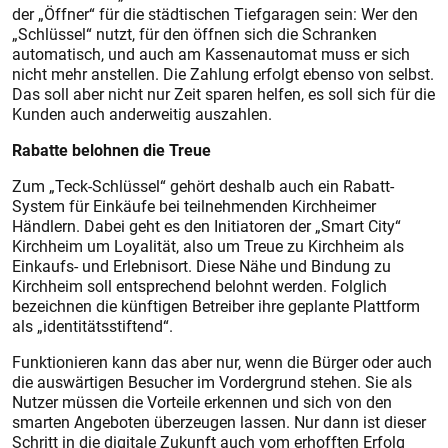
der „Öffner“ für die städtischen Tiefgaragen sein: Wer den
„Schlüssel“ nutzt, für den öffnen sich die Schranken
automatisch, und auch am Kassenautomat muss er sich
nicht mehr anstellen. Die Zahlung erfolgt ebenso von selbst.
Das soll aber nicht nur Zeit sparen helfen, es soll sich für die
Kunden auch anderweitig auszahlen.
Rabatte belohnen die Treue
Zum „Teck-Schlüssel“ gehört deshalb auch ein Rabatt-
System für Einkäufe bei teilnehmenden Kirchheimer
Händlern. Dabei geht es den Initiatoren der „Smart City“
Kirchheim um Loyalität, also um Treue zu Kirchheim als
Einkaufs- und Erlebnisort. Diese Nähe und Bindung zu
Kirchheim soll entsprechend belohnt werden. Folglich
bezeichnen die künftigen Betreiber ihre geplante Plattform
als „identitätsstiftend“.
Funktionieren kann das aber nur, wenn die Bürger oder auch
die auswärtigen Besucher im Vordergrund stehen. Sie als
Nutzer müssen die Vorteile erkennen und sich von den
smarten Angeboten überzeugen lassen. Nur dann ist dieser
Schritt in die digitale Zukunft auch vom erhofften Erfolg