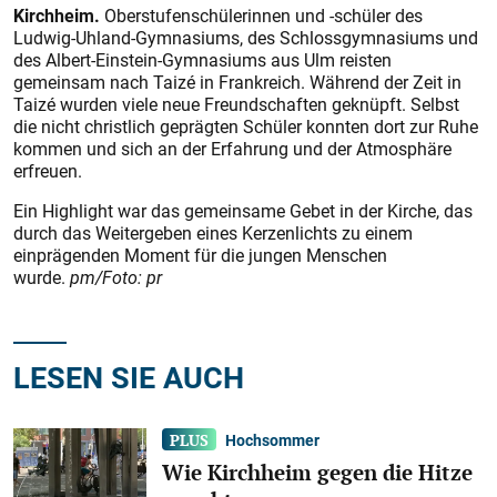
Kirchheim.
Oberstufenschülerinnen und -schüler des
Ludwig-Uhland-Gymnasiums, des Schlossgymnasiums und
des Albert-Einstein-Gymnasiums aus Ulm reisten
gemeinsam nach Taizé in Frankreich. Während der Zeit in
Taizé wurden viele neue Freundschaften geknüpft. Selbst
die nicht christlich geprägten Schüler konnten dort zur Ruhe
kommen und sich an der Erfahrung und der Atmosphäre
erfreuen.
Ein Highlight war das gemeinsame Gebet in der Kirche, das
durch das Weitergeben eines Kerzenlichts zu einem
einprägenden Moment für die jungen Menschen
wurde.
pm/Foto: pr
LESEN SIE AUCH
Hochsommer
Wie Kirchheim gegen die Hitze