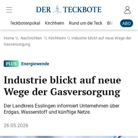
Teckbotenpokal
Kirchheim
Rund um die Teck
Blaulicht
Loka
ABO
Home
Nachrichten
Kirchheim
Industrie blickt auf neue Wege der
Gasversorgung
Energiewende
Industrie blickt auf neue
Wege der Gasversorgung
Der Landkreis Esslingen informiert Unternehmen über
Erdgas, Wasserstoff und künftige Netze.
26.05.2026