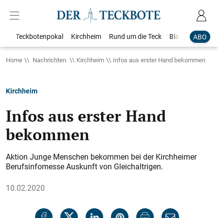
Teckbotenpokal
Kirchheim
Rund um die Teck
Blaulicht
Loka
ABO
Home
Nachrichten
Kirchheim
Infos aus erster Hand bekommen
Kirchheim
Infos aus erster Hand
bekommen
Aktion Junge Menschen bekommen bei der Kirchheimer
Berufsinfomesse Auskunft von Gleichaltrigen.
10.02.2020