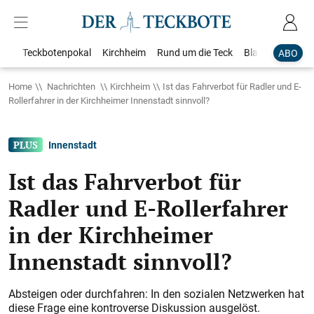
Teckbotenpokal
Kirchheim
Rund um die Teck
Blaulicht
Loka
ABO
Home
Nachrichten
Kirchheim
Ist das Fahrverbot für Radler und E-
Rollerfahrer in der Kirchheimer Innenstadt sinnvoll?
Innenstadt
Ist das Fahrverbot für
Radler und E-Rollerfahrer
in der Kirchheimer
Innenstadt sinnvoll?
Absteigen oder durchfahren: In den sozialen Netzwerken hat
diese Frage eine kontroverse Diskussion ausgelöst.