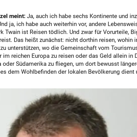
zel meint:
Ja, auch ich habe sechs Kontinente und in
nd ja, ich habe auch weiterhin vor, andere Lebensweise
Twain ist Reisen tödlich. Und zwar für Vorurteile, Big
reist. Das heißt zunächst: nicht dorthin reisen, wohin
zu unterstützen, wo die Gemeinschaft vom Tourismus 
r im reichen Europa zu reisen oder das Geld allein i
a oder Südamerika zu fliegen, um dort bewusst längere 
n es dem Wohlbefinden der lokalen Bevölkerung dient 