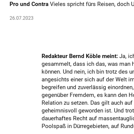
Pro und Contra
Vieles spricht fürs Reisen, doch 
26.07.2023
Redakteur Bernd Köble meint:
Ja, ic
gesammelt, dass ich das, was man h
können. Und nein, ich bin trotz des 
angesichts einer sich auf der Welt i
begreifen und zuverlässig einordnen
gegenüber Fremdem, es kann den Horiz
Relation zu setzen. Das gilt auch auf
geheimnisvoll geworden ist. Und tro
dauerhaftes Recht auf massentauglic
Poolspaß in Dürregebieten, auf Run