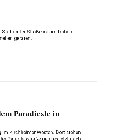
 Stuttgarter Straße ist am frühen
nellen geraten.
em Paradiesle in
ung im Kirchheimer Westen. Dort stehen
der Paradiesstraße geht es jetzt nach