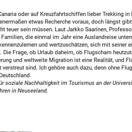
Canaria oder auf Kreuzfahrtschiffen lieber Trekking in
benermaßen etwas Recherche voraus, doch längst gibt 
ht teuer sein müssen. Laut Jarkko Saarinen, Professo
i Familien, die einmal im Jahr eine Auslandreise unte
 kennenzulernen und wertzuschätzen, sich mit seiner e
t. Die Frage, ob Urlaub daheim, ob Flugscham heutzut
erung und weltweite Migration ist eine Realität, und 
 verstreut sind. Ich gehöre auch dazu, denn ohne Flu
Deutschland.
ür soziale Nachhaltigkeit im Tourismus an der Universi
hren in Neuseeland.