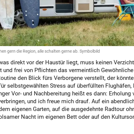
chen gern die Region, alle schalten gerne ab. Symbolbild
as direkt vor der Haustür liegt, muss keinen Verzicht,
t und frei von Pflichten das vermeintlich Gewöhnliche
utine den Blick fürs Verborgene verstellt, der könnte 
 für selbstgewählten Stress auf überfüllten Flughäfen
nger Vor- und Nachbereitung heißt es dann: Erholung 
rbringen, und ich freue mich drauf. Auf ein abendlich
 dem eigenen Garten, auf die ausgedehnte Radtour oh
holsamer Nacht im eigenen Bett oder auf den Kultursom