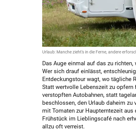
Urlaub: Manche zieht's in die Ferne, andere erfors
Das Auge einmal auf das zu richten, w
Wer sich drauf einlässt, entschleunig
Entdeckungstour wagt, wo tägliche Ro
Statt wertvolle Lebenszeit zu opfern
verstopften Autobahnen, statt tagela
beschlossen, den Urlaub daheim zu ve
mit Tomaten zur Haupterntezeit aus
Frühstück im Lieblings­café nach er
allzu oft verreist.