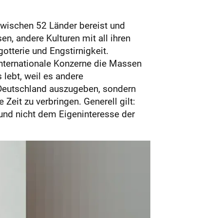
zwischen 52 Länder bereist und
n, andere Kulturen mit all ihren
otterie und Engstirnigkeit.
 internationale Konzerne die Massen
lebt, weil es andere
n Deutschland auszugeben, sondern
Zeit zu verbringen. Generell gilt:
und nicht dem Eigeninteresse der