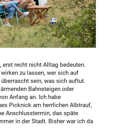
 erst recht nicht Alltag bedeuten.
 wirken zu lassen, wer sich auf
überrascht sein, was sich auftut.
, lärmenden Bahnsteigen oder
von Anfang an. Ich habe
es Picknick am herrlichen Albtrauf,
ne Anschlusstermin, das späte
mer in der Stadt. Bisher war ich da