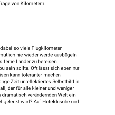
Frage von Kilometern.
dabei so viele Flugkilometer
mutlich nie wieder werde ausbügeln
ss ferne Länder zu bereisen
 sein sollte. Oft lässt sich eben nur
eisen kann toleranter machen
ge Zeit unreflektiertes Selbstbild in
l, der für alle kleiner und weniger
h dramatisch verändernden Welt ein
el gelenkt wird? Auf Hoteldusche und