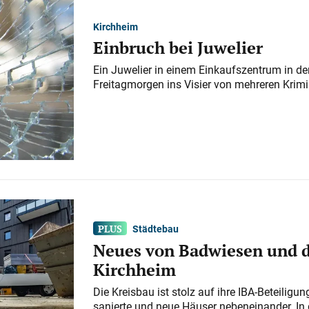
Kirchheim
Einbruch bei Juwelier
Ein Juwelier in einem Einkaufszentrum in der
Freitagmorgen ins Visier von mehreren Krimi
Städtebau
Neues von Badwiesen und d
Kirchheim
Die Kreisbau ist stolz auf ihre IBA-Beteilig
sanierte und neue Häuser nebeneinander. In 