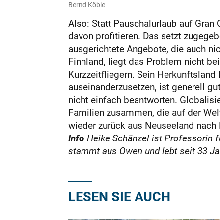
Bernd Köble
Also: Statt Pauschalurlaub auf Gran 
davon profitieren. Das setzt zugege
ausgerichtete Angebote, die auch nic
Finnland, liegt das Problem nicht be
Kurzzeitfliegern. Sein Herkunftsland
auseinanderzusetzen, ist generell gu
nicht einfach beantworten. Globalisi
Familien zusammen, die auf der Welt
wieder zurück aus Neuseeland nach 
Info
Heike Schänzel ist Professorin f
stammt aus Owen und lebt seit 33 Ja
LESEN SIE AUCH