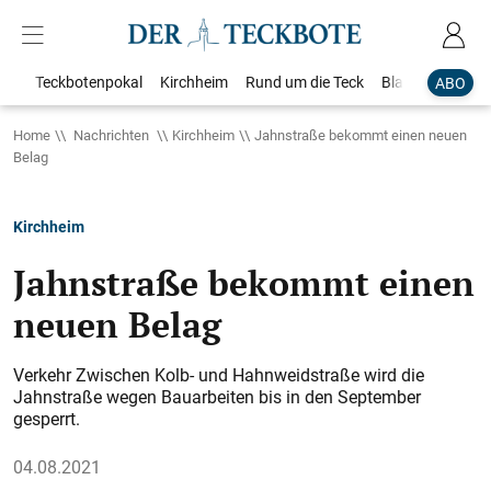
Teckbotenpokal
Kirchheim
Rund um die Teck
Blaulicht
Loka
ABO
Home
Nachrichten
Kirchheim
Jahnstraße bekommt einen neuen
Belag
Kirchheim
Jahnstraße bekommt einen
neuen Belag
Verkehr Zwischen Kolb- und Hahnweidstraße wird die
Jahnstraße wegen Bauarbeiten bis in den September
gesperrt.
04.08.2021