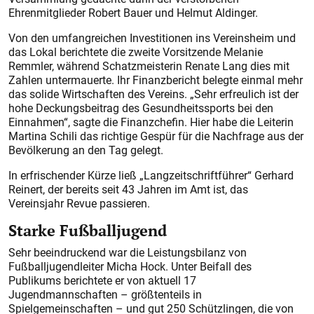
Ehrenmitglieder Robert Bauer und Helmut Aldinger.
Von den umfangreichen Inves­titionen ins Vereinsheim und
das Lokal berichtete die zweite Vorsitzende Melanie
Remmler, während Schatzmeisterin Renate Lang dies mit
Zahlen untermauerte. Ihr Finanzbericht belegte einmal mehr
das solide Wirtschaften des Vereins. „Sehr erfreulich ist der
hohe Deckungsbeitrag des Gesundheitssports bei den
Einnahmen“, sagte die Finanzchefin. Hier habe die Leiterin
Martina Schili das richtige Gespür für die Nachfrage aus der
Bevölkerung an den Tag gelegt.
In erfrischender Kürze ließ „Langzeitschriftführer“ Gerhard
Reinert, der bereits seit 43 Jahren im Amt ist, das
Vereinsjahr Revue passieren.
Starke Fußballjugend
Sehr beeindruckend war die Leis­tungsbilanz von
Fußballjugendleiter Micha Hock. Unter Beifall des
Publikums berichtete er von aktuell 17
Jugendmannschaften – größtenteils in
Spielgemeinschaften – und gut 250 Schützlingen, die von