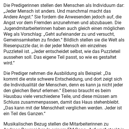
Die Predigerinnen stellen den Menschen als Individuum dar:
„Jeder Mensch ist anders. Und manchmal macht das
Andere Angst.“ Sie fordern die Anwesenden jedoch auf, die
Angst vor dem Fremden anzunehmen und abzubauen. Die
Jugendmitarbeiterinnen haben auch gleich einen möglichen
Weg als Vorschlag: „Geht aufeinander zu und versucht,
Gemeinsamkeiten zu finden.“ Bildlich stellen sie die Welt als
Riesenpuzzle dar, in der jeder Mensch ein einzelnes
Puzzleteil ist. „Jeder entscheidet selbst, wie das Puzzleteil
aussehen soll. Das eigene Teil passt, so wie es gestaltet
wird.“
Die Prediger nehmen die Ausbildung als Beispiel: „Da
kommt die erste schwere Entscheidung, und dort zeigt sich
die Individualität der Menschen, denn es kann ja nicht jeder
den gleichen Beruf erlernen.“ Ebenso braucht es beim
Hausbau viele verschiedene Teile, und diese müssen am
Schluss zusammenpassen, damit das Haus stehenbleibt.
„Das kann mit der Menschheit verglichen werden. Jeder ist
ein Teil des Ganzen.“
Musikalischen Bezug stellen die Mitarbeiterinnen zu