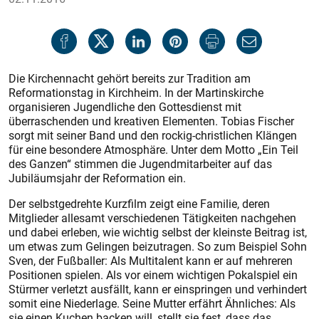
Die Kirchennacht gehört bereits zur Tradition am
Reformationstag in Kirchheim. In der Martinskirche
organisieren Jugendliche den Gottesdienst mit
überraschenden und kreativen Elementen. Tobias Fischer
sorgt mit seiner Band und den rockig-christlichen Klängen
für eine besondere Atmosphäre. Unter dem Motto „Ein Teil
des Ganzen“ stimmen die Jugendmitarbeiter auf das
Jubiläumsjahr der Reformation ein.
Der selbstgedrehte Kurzfilm zeigt eine Familie, deren
Mitglieder allesamt verschiedenen Tätigkeiten nachgehen
und dabei erleben, wie wichtig selbst der kleinste Beitrag ist,
um etwas zum Gelingen beizutragen. So zum Beispiel Sohn
Sven, der Fußballer: Als Multitalent kann er auf mehreren
Positionen spielen. Als vor einem wichtigen Pokalspiel ein
Stürmer verletzt ausfällt, kann er einspringen und verhindert
somit eine Niederlage. Seine Mutter erfährt Ähnliches: Als
sie einen Kuchen backen will, stellt sie fest, dass das