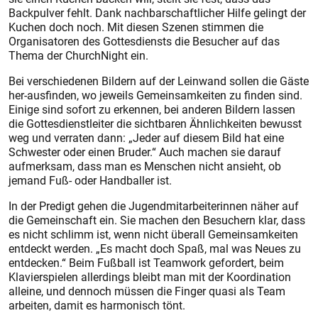
Backpulver fehlt. Dank nachbarschaftlicher Hilfe gelingt der
Kuchen doch noch. Mit diesen Szenen stimmen die
Organisatoren des Gottesdiensts die Besucher auf das
Thema der ChurchNight ein.
Bei verschiedenen Bildern auf der Leinwand sollen die Gäste
her-ausfinden, wo jeweils Gemeinsamkeiten zu finden sind.
Einige sind sofort zu erkennen, bei anderen Bildern lassen
die Gottesdienstleiter die sichtbaren Ähnlichkeiten bewusst
weg und verraten dann: „Jeder auf diesem Bild hat eine
Schwester oder einen Bruder.“ Auch machen sie darauf
aufmerksam, dass man es Menschen nicht ansieht, ob
jemand Fuß- oder Handballer ist.
In der Predigt gehen die Jugendmitarbeiterinnen näher auf
die Gemeinschaft ein. Sie machen den Besuchern klar, dass
es nicht schlimm ist, wenn nicht überall Gemeinsamkeiten
entdeckt werden. „Es macht doch Spaß, mal was Neues zu
entdecken.“ Beim Fußball ist Teamwork gefordert, beim
Klavierspielen allerdings bleibt man mit der Koordination
alleine, und dennoch müssen die Finger quasi als Team
arbeiten, damit es harmonisch tönt.