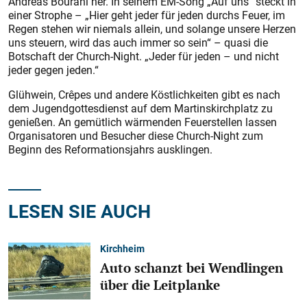
Andreas Bourani her. In seinem EM-Song „Auf uns“ steckt in
einer Strophe – „Hier geht jeder für jeden durchs Feuer, im
Regen stehen wir niemals allein, und solange unsere Herzen
uns steuern, wird das auch immer so sein“ – quasi die
Botschaft der Church-Night. „Jeder für jeden – und nicht
jeder gegen jeden.“
Glühwein, Crêpes und andere Köstlichkeiten gibt es nach
dem Jugendgottesdienst auf dem Martinskirchplatz zu
genießen. An gemütlich wärmenden Feuerstellen lassen
Organisatoren und Besucher diese Church-Night zum
Beginn des Reformationsjahrs ausklingen.
LESEN SIE AUCH
Kirchheim
Auto schanzt bei Wendlingen
über die Leitplanke