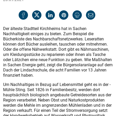
Der älteste Stadtteil Kirchheims hat in Sachen
Nachhaltigkeit einiges zu bieten. Zum Beispiel die
Bücherkiste des Nachbarschaftsnetzwerkes. Leseratten
können dort Bücher ausleihen, tauschen oder mitnehmen.
Oder die offene Nähwerkstatt. Dort gibt es Nähmaschinen,
um Kleidungsstücke zu reparieren oder ihnen als Tasche
oder Lätzchen eine neue Funktion zu geben. Wie Maßhalten
in Sachen Energie geht, zeigt die Bürgersolaranlage auf dem
Dach der Lindachschule, die acht Familien vor 13 Jahren
finanziert haben.
Um Nachhaltiges in Bezug auf Lebensmittel geht es in der ­
Mühle Sting. Seit 1826 in Familienbesitz, werden dort
hauptsächlich biologisch angebaute Getreidesorten aus der
Region verarbeitet. Neben Obst und Naturkostprodukten
werden die Mehle im angrenzenden Mühlenladen und in der
Region verkauft. Für einen Teil der Stromversorgung setzt
der Handwerksbetrieb auf Wasserkraft und Photovoltaik.