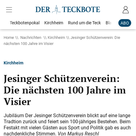
Teckbotenpokal
Kirchheim
Rund um die Teck
Blaulicht
Loka
ABO
Home
Nachrichten
Kirchheim
Jesinger Schützenverein: Die
nächsten 100 Jahre im Visier
Kirchheim
Jesinger Schützenverein:
Die nächsten 100 Jahre im
Visier
Jubiläum Der Jesinger Schützenverein blickt auf eine lange
Tradtion zurück und feiert sein 100-jähriges Bestehen. Beim
Festakt mit vielen Gästen aus Sport und Politik gab es auch
nachdenkliche Stimmen.
Von Markus Reschl