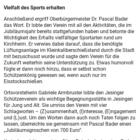
Vielfalt des Sports erhalten
Anschließend ergriff Oberbürgermeister Dr. Pascal Bader
das Wort. Er lobte den Verein mit all den Aktivitäten, die im
Jubiläumsjahr bereits stattgefunden haben und betonte die
Wichtigkeit des Erhalts vielfältiger Sportarten rund um
Kirchheim. Er verwies dabei darauf, dass die benötigte
Lüftungsanlage im Kleinkaliberschießstand durch die Stadt
mit bezuschusst wurde und sagte dem Verein für die
Zukunft weiterhin seine Unterstützung zu. Etwas humorvoll
fügte er dann noch hinzu, dass er selbst schon
Schützenkönig gewesen sei, wenn auch nur im
Eisstockschießen.
Ortsvorsteherin Gabriele Armbruster lobte den Jesinger
Schützenverein als wichtige Begegnungsstätte in Jesingen
für Jung und Alt. Sie umriss den Verein mit vier
Schlagworten – (Z)usammenhalt, (I)nteresse, (E)ngagement
und (L)ust. Um den Worten dann auch noch Taten folgen zu
lassen, überreichte sie gemeinsam mit Pascal Bader einen
„Jubiläumsgroschen von 700 Euro“.