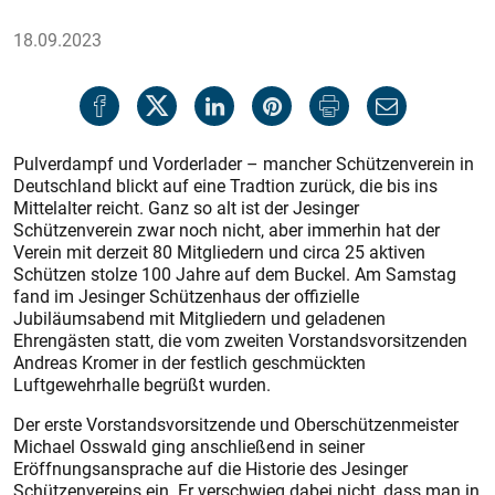
18.09.2023
Pulverdampf und Vorderlader – mancher Schützenverein in
Deutschland blickt auf eine Tradtion zurück, die bis ins
Mittelalter reicht. Ganz so alt ist der Jesinger
Schützenverein zwar noch nicht, aber immerhin hat der
Verein mit derzeit 80 Mitgliedern und circa 25 aktiven
Schützen stolze 100 Jahre auf dem Buckel. Am Samstag
fand im Jesinger Schützenhaus der offizielle
Jubiläumsabend mit Mitgliedern und geladenen
Ehrengästen statt, die vom zweiten Vorstandsvorsitzenden
Andreas Kromer in der festlich geschmückten
Luftgewehrhalle begrüßt wurden.
Der erste Vorstandsvorsitzende und Oberschützenmeister
Michael Osswald ging anschließend in seiner
Eröffnungsansprache auf die Historie des Jesinger
Schützenvereins ein. Er verschwieg dabei nicht, dass man in