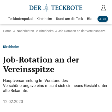
Teckbotenpokal
Kirchheim
Rund um die Teck
Blaulicht
Loka
ABO
Home
Nachrichten
Kirchheim
Job-Rotation an der Vereinsspitze
Kirchheim
Job-Rotation an der
Vereinsspitze
Hauptversammlung Im Vorstand des
Verschönerungsvereins mischt sich ein neues Gesicht unter
alte Bekannte.
12.02.2020