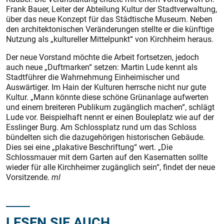
Frank Bauer, Leiter der Abteilung Kultur der Stadtverwaltung,
über das neue Konzept für das Städtische Museum. Neben
den architektonischen Veränderungen stellte er die künftige
Nutzung als „kultureller Mittelpunkt“ von Kirchheim heraus.
Der neue Vorstand möchte die Arbeit fortsetzen, jedoch
auch neue „Duftmarken“ setzen: Martin Lude kennt als
Stadtführer die Wahrnehmung Einheimischer und
Auswärtiger. Im Hain der Kulturen herrsche nicht nur gute
Kultur. „Mann könnte diese schöne Grünanlage aufwerten
und einem breiteren Publikum zugänglich machen“, schlägt
Lude vor. Beispielhaft nennt er einen Bouleplatz wie auf der
Esslinger Burg. Am Schlossplatz rund um das Schloss
bündelten sich die dazugehörigen historischen Gebäude.
Dies sei eine „plakative Beschriftung“ wert. „Die
Schlossmauer mit dem Garten auf den Kasematten sollte
wieder für alle Kirchheimer zugänglich sein“, findet der neue
Vorsitzende.
ml
LESEN SIE AUCH