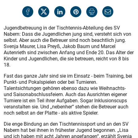
Jugendbetreuung in der Tischtennis-Abteilung des SV
Nabern: Dass die Jugendlichen jung sind, versteht sich von
selbst. Aber auch die Betreuer sind noch beachtlich jung.
Svenja Maurer, Lisa Preyß, Jakob Baum und Marcel
Autenrieth sind zwischen Anfang und Ende 20. Das Alter der
Kinder und Jugendlichen, die sie betreuen, reicht von 8 bis
18.
Fast das ganze Jahr sind sie im Einsatz - beim Training, bei
Punkt- und Pokalspielen oder bei Turnieren.
Talentsichtungen gehören ebenso dazu wie Weihnachts-
und Saisonabschlussfeiern. Auch das Ausrichten eigener
Turniere ist ein Teil ihrer Aufgaben. Sogar Inklusionscups
veranstalten sie. Und „nebenher“ stehen die Betreuer auch
noch selbst an der Platte - als aktive Spieler.
Die enge Bindung an den Tischtennissport und an den SV
Nabern hat bei ihnen in frühester Jugend begonnen. „Lisa
und ich haben mit acht Jahren angefangen“, erzählt Svenja