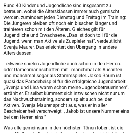
Rund 40 Kinder und Jugendliche sind insgesamt zu
betreuen, wobei die Altersklassen immer auch gemischt
werden, zumindest jeden Dienstag und Freitag im Training:
Die Jüngeren bleiben oft noch ein bisschen länger und
trainieren schon mit den Älteren. Gleiches gilt für
Jugendliche und Erwachsene. „Das ist doch toll für die
Jugend, wenn man Aktive als Zuspieler hat“, verdeutlicht
Svenja Maurer. Das erleichtert den Übergang in andere
Altersklassen.
Teilweise spielen Jugendliche auch schon in den Herren-
oder Damenmannschaften mit - manchmal als Aushilfen
und manchmal sogar als Stammspieler. Jakob Baum ist
quasi das Paradebeispiel für die erfolgreiche Jugendarbeit:
„Svenja und Lisa waren schon meine Jugendbetreuerinnen“,
erzählt er. Er selbst kümmert sich inzwischen nicht nur um
das Nachwuchstraining, sondern spielt auch bei den
Aktiven. Svenja Maurer spricht aus, was er in aller
Bescheidenheit verschweigt: „Jakob ist unsere Nummer eins
bei den Herren eins.“
Was alle gemeinsam in den höchsten Tönen loben, ist die