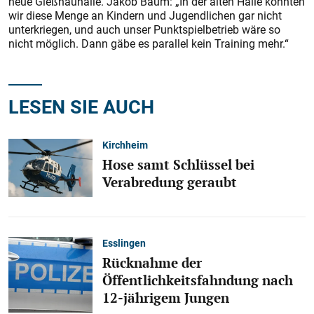
neue Gießnauhalle. Jakob Baum: „In der alten Halle könnten
wir diese Menge an Kindern und Jugendlichen gar nicht
unterkriegen, und auch unser Punktspielbetrieb wäre so
nicht möglich. Dann gäbe es parallel kein Training mehr.“
LESEN SIE AUCH
Kirchheim
Hose samt Schlüssel bei
Verabredung geraubt
Esslingen
Rücknahme der
Öffentlichkeitsfahndung nach
12-jährigem Jungen