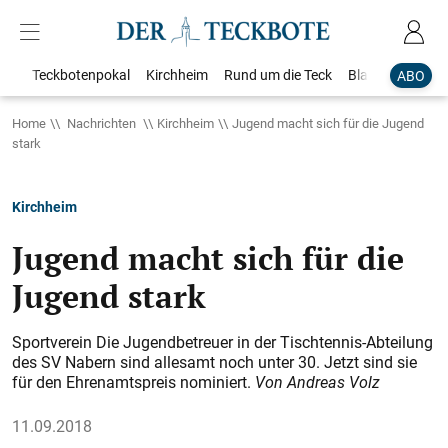
Teckbotenpokal
Kirchheim
Rund um die Teck
Blaulicht
Loka
ABO
Home
Nachrichten
Kirchheim
Jugend macht sich für die Jugend
stark
Kirchheim
Jugend macht sich für die
Jugend stark
Sportverein Die Jugendbetreuer in der Tischtennis-Abteilung
des SV Nabern sind allesamt noch unter 30. Jetzt sind sie
für den Ehrenamtspreis nominiert.
Von Andreas Volz
11.09.2018