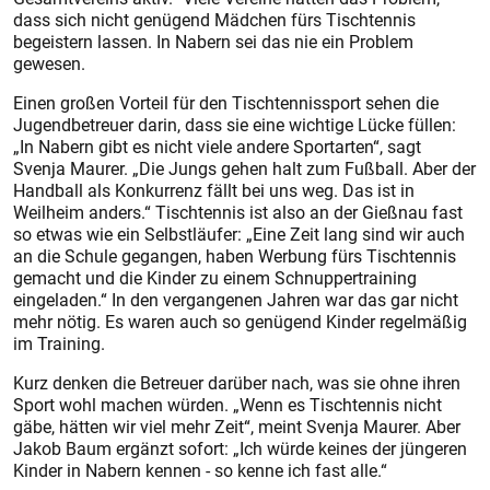
dass sich nicht genügend Mädchen fürs Tischtennis
begeistern lassen. In Nabern sei das nie ein Problem
gewesen.
Einen großen Vorteil für den Tischtennissport sehen die
Jugendbetreuer darin, dass sie eine wichtige Lücke füllen:
„In Nabern gibt es nicht viele andere Sportarten“, sagt
Svenja Maurer. „Die Jungs gehen halt zum Fußball. Aber der
Handball als Konkurrenz fällt bei uns weg. Das ist in
Weilheim anders.“ Tischtennis ist also an der Gießnau fast
so etwas wie ein Selbstläufer: „Eine Zeit lang sind wir auch
an die Schule gegangen, haben Werbung fürs Tischtennis
gemacht und die Kinder zu einem Schnuppertraining
eingeladen.“ In den vergangenen Jahren war das gar nicht
mehr nötig. Es waren auch so genügend Kinder regelmäßig
im Training.
Kurz denken die Betreuer darüber nach, was sie ohne ihren
Sport wohl machen würden. „Wenn es Tischtennis nicht
gäbe, hätten wir viel mehr Zeit“, meint Svenja Maurer. Aber
Jakob Baum ergänzt sofort: „Ich würde keines der jüngeren
Kinder in Nabern kennen - so kenne ich fast alle.“